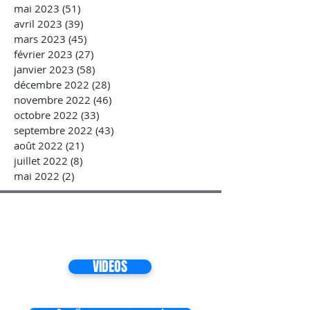
mai 2023
(51)
51 posts
avril 2023
(39)
39 posts
mars 2023
(45)
45 posts
février 2023
(27)
27 posts
janvier 2023
(58)
58 posts
décembre 2022
(28)
28 posts
novembre 2022
(46)
46 posts
octobre 2022
(33)
33 posts
septembre 2022
(43)
43 posts
août 2022
(21)
21 posts
juillet 2022
(8)
8 posts
mai 2022
(2)
2 posts
VIDEOS