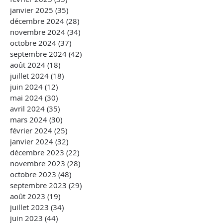
janvier 2025
(35)
35 posts
décembre 2024
(28)
28 posts
novembre 2024
(34)
34 posts
octobre 2024
(37)
37 posts
septembre 2024
(42)
42 posts
août 2024
(18)
18 posts
juillet 2024
(18)
18 posts
juin 2024
(12)
12 posts
mai 2024
(30)
30 posts
avril 2024
(35)
35 posts
mars 2024
(30)
30 posts
février 2024
(25)
25 posts
janvier 2024
(32)
32 posts
décembre 2023
(22)
22 posts
novembre 2023
(28)
28 posts
octobre 2023
(48)
48 posts
septembre 2023
(29)
29 posts
août 2023
(19)
19 posts
juillet 2023
(34)
34 posts
juin 2023
(44)
44 posts