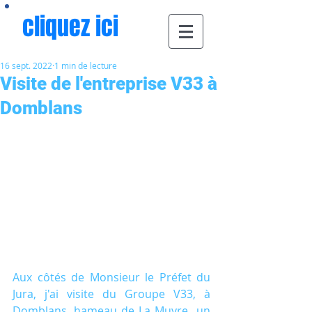
cliquez ici
16 sept. 2022
1 min de lecture
Visite de l'entreprise V33 à
Domblans
Aux côtés de Monsieur le Préfet du 
Jura, j'ai visite du Groupe V33, à 
Domblans, hameau de La Muyre  un 