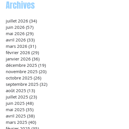
Archives
juillet 2026
(34)
34 posts
juin 2026
(57)
57 posts
mai 2026
(29)
29 posts
avril 2026
(33)
33 posts
mars 2026
(31)
31 posts
février 2026
(29)
29 posts
janvier 2026
(36)
36 posts
décembre 2025
(19)
19 posts
novembre 2025
(20)
20 posts
octobre 2025
(26)
26 posts
septembre 2025
(32)
32 posts
août 2025
(13)
13 posts
juillet 2025
(23)
23 posts
juin 2025
(48)
48 posts
mai 2025
(35)
35 posts
avril 2025
(38)
38 posts
mars 2025
(40)
40 posts
février 2025
(35)
35 posts