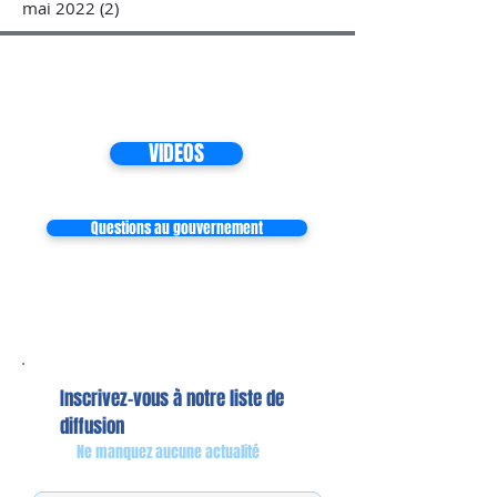
mai 2022
(2)
2 posts
VIDEOS
Questions au gouvernement
Inscrivez-vous à notre liste de
diffusion
Ne manquez aucune actualité