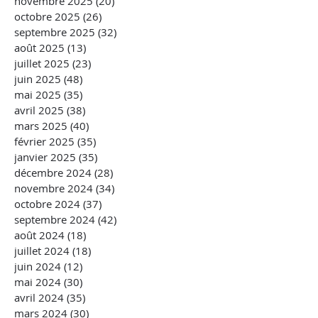
novembre 2025
(20)
20 posts
octobre 2025
(26)
26 posts
septembre 2025
(32)
32 posts
août 2025
(13)
13 posts
juillet 2025
(23)
23 posts
juin 2025
(48)
48 posts
mai 2025
(35)
35 posts
avril 2025
(38)
38 posts
mars 2025
(40)
40 posts
février 2025
(35)
35 posts
janvier 2025
(35)
35 posts
décembre 2024
(28)
28 posts
novembre 2024
(34)
34 posts
octobre 2024
(37)
37 posts
septembre 2024
(42)
42 posts
août 2024
(18)
18 posts
juillet 2024
(18)
18 posts
juin 2024
(12)
12 posts
mai 2024
(30)
30 posts
avril 2024
(35)
35 posts
mars 2024
(30)
30 posts