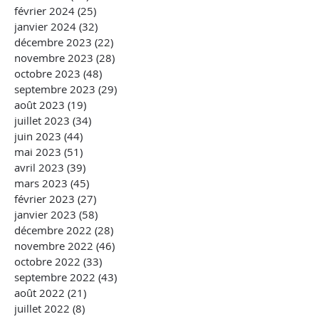
février 2024
(25)
25 posts
janvier 2024
(32)
32 posts
décembre 2023
(22)
22 posts
novembre 2023
(28)
28 posts
octobre 2023
(48)
48 posts
septembre 2023
(29)
29 posts
août 2023
(19)
19 posts
juillet 2023
(34)
34 posts
juin 2023
(44)
44 posts
mai 2023
(51)
51 posts
avril 2023
(39)
39 posts
mars 2023
(45)
45 posts
février 2023
(27)
27 posts
janvier 2023
(58)
58 posts
décembre 2022
(28)
28 posts
novembre 2022
(46)
46 posts
octobre 2022
(33)
33 posts
septembre 2022
(43)
43 posts
août 2022
(21)
21 posts
juillet 2022
(8)
8 posts