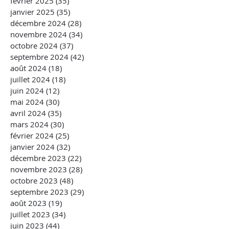
février 2025
(35)
35 posts
janvier 2025
(35)
35 posts
décembre 2024
(28)
28 posts
novembre 2024
(34)
34 posts
octobre 2024
(37)
37 posts
septembre 2024
(42)
42 posts
août 2024
(18)
18 posts
juillet 2024
(18)
18 posts
juin 2024
(12)
12 posts
mai 2024
(30)
30 posts
avril 2024
(35)
35 posts
mars 2024
(30)
30 posts
février 2024
(25)
25 posts
janvier 2024
(32)
32 posts
décembre 2023
(22)
22 posts
novembre 2023
(28)
28 posts
octobre 2023
(48)
48 posts
septembre 2023
(29)
29 posts
août 2023
(19)
19 posts
juillet 2023
(34)
34 posts
juin 2023
(44)
44 posts