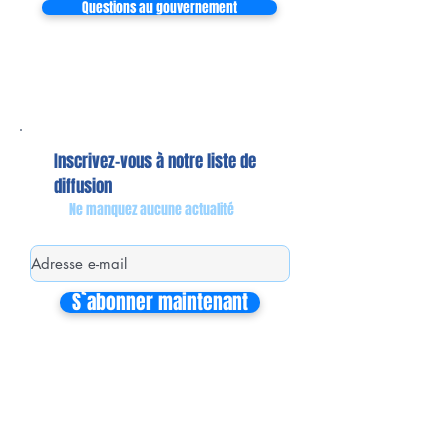
Questions au gouvernement
Inscrivez-vous à notre liste de
diffusion
Ne manquez aucune actualité
S`abonner maintenant
Mon équipe de collaborateurs
Michaël MIEL-MARGERETTA