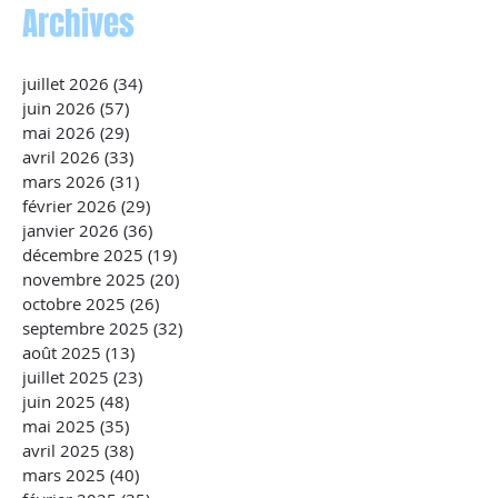
Archives
juillet 2026
(34)
34 posts
juin 2026
(57)
57 posts
mai 2026
(29)
29 posts
avril 2026
(33)
33 posts
mars 2026
(31)
31 posts
février 2026
(29)
29 posts
janvier 2026
(36)
36 posts
décembre 2025
(19)
19 posts
novembre 2025
(20)
20 posts
octobre 2025
(26)
26 posts
septembre 2025
(32)
32 posts
août 2025
(13)
13 posts
juillet 2025
(23)
23 posts
juin 2025
(48)
48 posts
mai 2025
(35)
35 posts
avril 2025
(38)
38 posts
mars 2025
(40)
40 posts