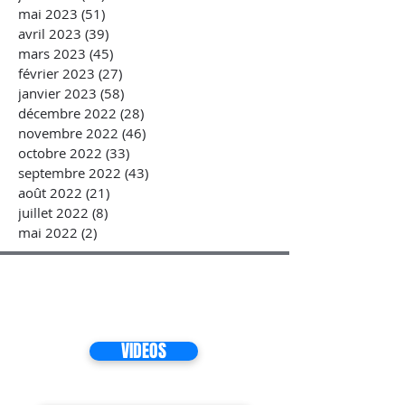
mai 2023
(51)
51 posts
avril 2023
(39)
39 posts
mars 2023
(45)
45 posts
février 2023
(27)
27 posts
janvier 2023
(58)
58 posts
décembre 2022
(28)
28 posts
novembre 2022
(46)
46 posts
octobre 2022
(33)
33 posts
septembre 2022
(43)
43 posts
août 2022
(21)
21 posts
juillet 2022
(8)
8 posts
mai 2022
(2)
2 posts
VIDEOS