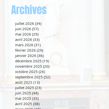
Archives
juillet 2026
(34)
34 posts
juin 2026
(57)
57 posts
mai 2026
(29)
29 posts
avril 2026
(33)
33 posts
mars 2026
(31)
31 posts
février 2026
(29)
29 posts
janvier 2026
(36)
36 posts
décembre 2025
(19)
19 posts
novembre 2025
(20)
20 posts
octobre 2025
(26)
26 posts
septembre 2025
(32)
32 posts
août 2025
(13)
13 posts
juillet 2025
(23)
23 posts
juin 2025
(48)
48 posts
mai 2025
(35)
35 posts
avril 2025
(38)
38 posts