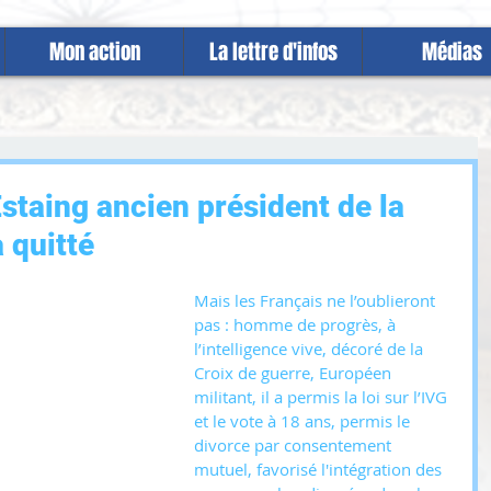
Mon action
La lettre d'infos
Médias
staing ancien président de la
 quitté
Mais les Français ne l’oublieront 
pas : homme de progrès, à 
l’intelligence vive, décoré de la 
Croix de guerre, Européen 
militant, il a permis la loi sur l’IVG 
et le vote à 18 ans, permis le 
divorce par consentement 
mutuel, favorisé l'intégration des 