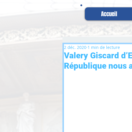
Accueil
2 déc. 2020
1 min de lecture
Valery Giscard d’E
République nous a