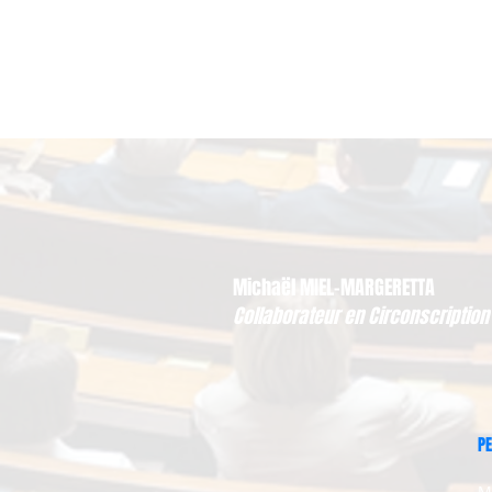
Michaël MIEL-MARGERETTA
Collaborateur en Circonscription
PE
M