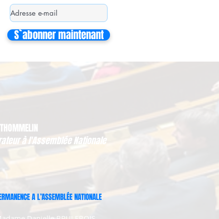
S`abonner maintenant
 THOMMELIN
rateur à l'Assemblée Nationale
ERMANENCE A L’ASSEMBLÉE NATIONALE
adame Danielle BRULEBOIS