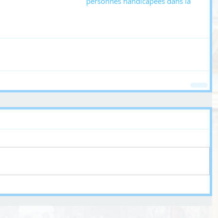
personnes handicapées dans la 