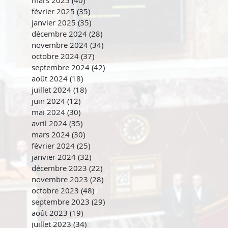
mars 2025
(40)
40 posts
février 2025
(35)
35 posts
janvier 2025
(35)
35 posts
décembre 2024
(28)
28 posts
novembre 2024
(34)
34 posts
octobre 2024
(37)
37 posts
septembre 2024
(42)
42 posts
août 2024
(18)
18 posts
juillet 2024
(18)
18 posts
juin 2024
(12)
12 posts
mai 2024
(30)
30 posts
avril 2024
(35)
35 posts
mars 2024
(30)
30 posts
février 2024
(25)
25 posts
janvier 2024
(32)
32 posts
décembre 2023
(22)
22 posts
novembre 2023
(28)
28 posts
octobre 2023
(48)
48 posts
septembre 2023
(29)
29 posts
août 2023
(19)
19 posts
juillet 2023
(34)
34 posts