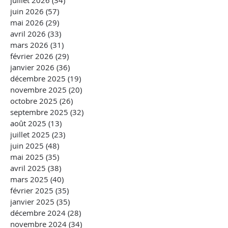
juillet 2026
(34)
34 posts
juin 2026
(57)
57 posts
mai 2026
(29)
29 posts
avril 2026
(33)
33 posts
mars 2026
(31)
31 posts
février 2026
(29)
29 posts
janvier 2026
(36)
36 posts
décembre 2025
(19)
19 posts
novembre 2025
(20)
20 posts
octobre 2025
(26)
26 posts
septembre 2025
(32)
32 posts
août 2025
(13)
13 posts
juillet 2025
(23)
23 posts
juin 2025
(48)
48 posts
mai 2025
(35)
35 posts
avril 2025
(38)
38 posts
mars 2025
(40)
40 posts
février 2025
(35)
35 posts
janvier 2025
(35)
35 posts
décembre 2024
(28)
28 posts
novembre 2024
(34)
34 posts