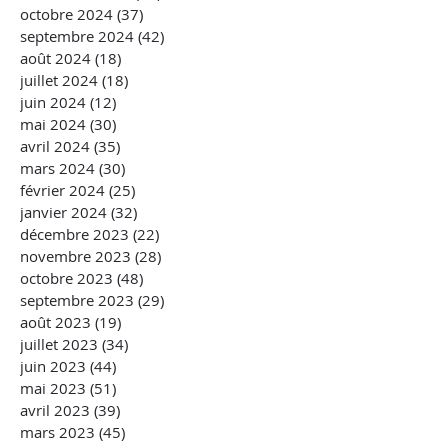
octobre 2024
(37)
37 posts
septembre 2024
(42)
42 posts
août 2024
(18)
18 posts
juillet 2024
(18)
18 posts
juin 2024
(12)
12 posts
mai 2024
(30)
30 posts
avril 2024
(35)
35 posts
mars 2024
(30)
30 posts
février 2024
(25)
25 posts
janvier 2024
(32)
32 posts
décembre 2023
(22)
22 posts
novembre 2023
(28)
28 posts
octobre 2023
(48)
48 posts
septembre 2023
(29)
29 posts
août 2023
(19)
19 posts
juillet 2023
(34)
34 posts
juin 2023
(44)
44 posts
mai 2023
(51)
51 posts
avril 2023
(39)
39 posts
mars 2023
(45)
45 posts