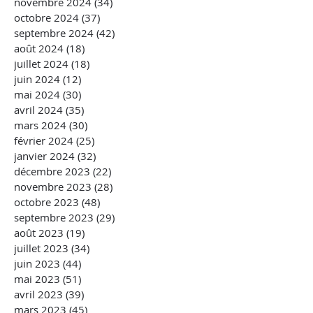
novembre 2024
(34)
34 posts
octobre 2024
(37)
37 posts
septembre 2024
(42)
42 posts
août 2024
(18)
18 posts
juillet 2024
(18)
18 posts
juin 2024
(12)
12 posts
mai 2024
(30)
30 posts
avril 2024
(35)
35 posts
mars 2024
(30)
30 posts
février 2024
(25)
25 posts
janvier 2024
(32)
32 posts
décembre 2023
(22)
22 posts
novembre 2023
(28)
28 posts
octobre 2023
(48)
48 posts
septembre 2023
(29)
29 posts
août 2023
(19)
19 posts
juillet 2023
(34)
34 posts
juin 2023
(44)
44 posts
mai 2023
(51)
51 posts
avril 2023
(39)
39 posts
mars 2023
(45)
45 posts