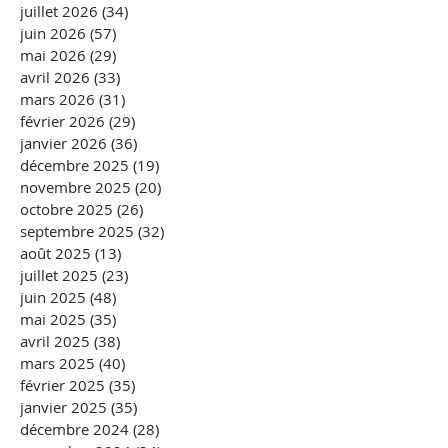
juillet 2026
(34)
34 posts
juin 2026
(57)
57 posts
mai 2026
(29)
29 posts
avril 2026
(33)
33 posts
mars 2026
(31)
31 posts
février 2026
(29)
29 posts
janvier 2026
(36)
36 posts
décembre 2025
(19)
19 posts
novembre 2025
(20)
20 posts
octobre 2025
(26)
26 posts
septembre 2025
(32)
32 posts
août 2025
(13)
13 posts
juillet 2025
(23)
23 posts
juin 2025
(48)
48 posts
mai 2025
(35)
35 posts
avril 2025
(38)
38 posts
mars 2025
(40)
40 posts
février 2025
(35)
35 posts
janvier 2025
(35)
35 posts
décembre 2024
(28)
28 posts