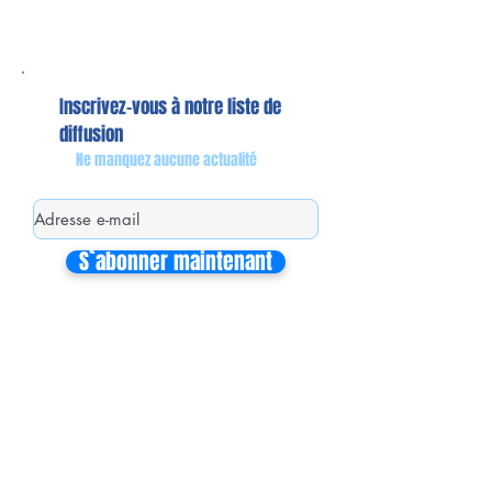
Inscrivez-vous à notre liste de
diffusion
Ne manquez aucune actualité
S`abonner maintenant
Mon équipe de collaborateurs
Michaël MIEL-MARGERETTA
Collaborateur en Circonscription