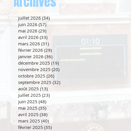
Archives
juillet 2026
(34)
34 posts
juin 2026
(57)
57 posts
mai 2026
(29)
29 posts
avril 2026
(33)
33 posts
mars 2026
(31)
31 posts
février 2026
(29)
29 posts
janvier 2026
(36)
36 posts
décembre 2025
(19)
19 posts
novembre 2025
(20)
20 posts
octobre 2025
(26)
26 posts
septembre 2025
(32)
32 posts
août 2025
(13)
13 posts
juillet 2025
(23)
23 posts
juin 2025
(48)
48 posts
mai 2025
(35)
35 posts
avril 2025
(38)
38 posts
mars 2025
(40)
40 posts
février 2025
(35)
35 posts