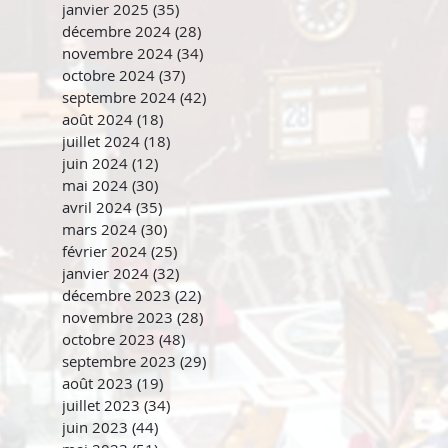
janvier 2025
(35)
35 posts
décembre 2024
(28)
28 posts
novembre 2024
(34)
34 posts
octobre 2024
(37)
37 posts
septembre 2024
(42)
42 posts
août 2024
(18)
18 posts
juillet 2024
(18)
18 posts
juin 2024
(12)
12 posts
mai 2024
(30)
30 posts
avril 2024
(35)
35 posts
mars 2024
(30)
30 posts
février 2024
(25)
25 posts
janvier 2024
(32)
32 posts
décembre 2023
(22)
22 posts
novembre 2023
(28)
28 posts
octobre 2023
(48)
48 posts
septembre 2023
(29)
29 posts
août 2023
(19)
19 posts
juillet 2023
(34)
34 posts
juin 2023
(44)
44 posts