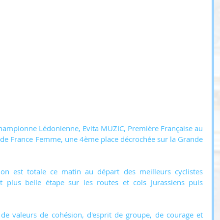
 championne Lédonienne, Evita MUZIC, Première Française au 
r de France Femme, une 4ème place décrochée sur la Grande 
on est totale ce matin au départ des meilleurs cyclistes 
plus belle étape sur les routes et cols Jurassiens puis 
t de valeurs de cohésion, d'esprit de groupe, de courage et 