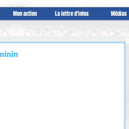
Mon action
La lettre d'infos
Médias
minin