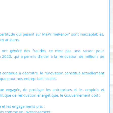
certitude qui pèsent sur MaPrimeRénov' sont inacceptables, 
es artisans.
r ont généré des fraudes, ce n'est pas une raison pour 
n 2020, qui a permis d'aider à la rénovation de millions de 
t continue à décroître, la rénovation constitue actuellement 
ue pour nos entreprises locales.
e engagée, de protéger les entreprises et les emplois et 
politique de rénovation énergétique, le Gouvernement doit :
 et les engagements pris ;
nts comme un investissement ;