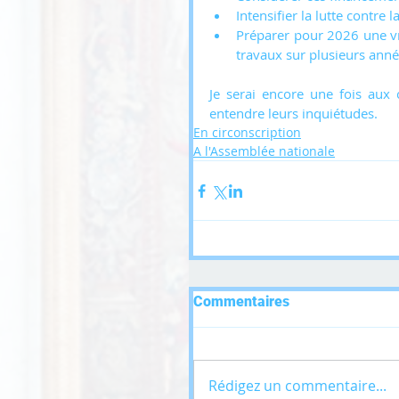
Intensifier la lutte contre l
Préparer pour 2026 une vra
travaux sur plusieurs ann
Je serai encore une fois aux 
entendre leurs inquiétudes.
En circonscription
A l'Assemblée nationale
Commentaires
Rédigez un commentaire...