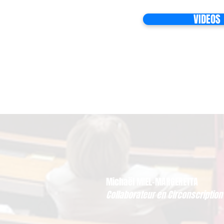
VIDEOS
Michaël MIEL-MARGERETTA
Collaborateur en Circonscription