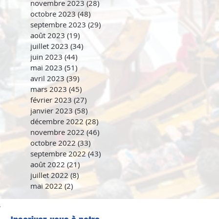
novembre 2023
(28)
28 posts
octobre 2023
(48)
48 posts
septembre 2023
(29)
29 posts
août 2023
(19)
19 posts
juillet 2023
(34)
34 posts
juin 2023
(44)
44 posts
mai 2023
(51)
51 posts
avril 2023
(39)
39 posts
mars 2023
(45)
45 posts
février 2023
(27)
27 posts
janvier 2023
(58)
58 posts
décembre 2022
(28)
28 posts
novembre 2022
(46)
46 posts
octobre 2022
(33)
33 posts
septembre 2022
(43)
43 posts
août 2022
(21)
21 posts
juillet 2022
(8)
8 posts
mai 2022
(2)
2 posts