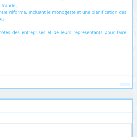
a fraude ;
ie réforme, incluant le monogeste et une planification des 
ées
côtés des entreprises et de leurs représentants pour faire 