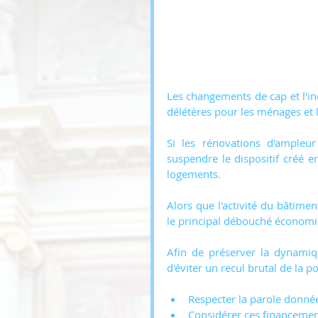
Les changements de cap et l'in
délétères pour les ménages et l
Si les rénovations d'ampleu
suspendre le dispositif créé e
logements.
Alors que l'activité du bâtimen
le principal débouché économiq
Afin de préserver la dynamiqu
d'éviter un recul brutal de la 
Respecter la parole donnée
Considérer ces financeme