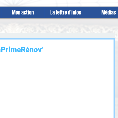
Mon action
La lettre d'infos
Médias
aPrimeRénov'