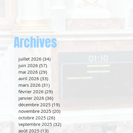
Archives
juillet 2026
(34)
34 posts
juin 2026
(57)
57 posts
mai 2026
(29)
29 posts
avril 2026
(33)
33 posts
mars 2026
(31)
31 posts
février 2026
(29)
29 posts
janvier 2026
(36)
36 posts
décembre 2025
(19)
19 posts
novembre 2025
(20)
20 posts
octobre 2025
(26)
26 posts
septembre 2025
(32)
32 posts
août 2025
(13)
13 posts