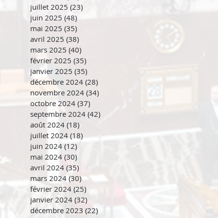
juillet 2025
(23)
23 posts
juin 2025
(48)
48 posts
mai 2025
(35)
35 posts
avril 2025
(38)
38 posts
mars 2025
(40)
40 posts
février 2025
(35)
35 posts
janvier 2025
(35)
35 posts
décembre 2024
(28)
28 posts
novembre 2024
(34)
34 posts
octobre 2024
(37)
37 posts
septembre 2024
(42)
42 posts
août 2024
(18)
18 posts
juillet 2024
(18)
18 posts
juin 2024
(12)
12 posts
mai 2024
(30)
30 posts
avril 2024
(35)
35 posts
mars 2024
(30)
30 posts
février 2024
(25)
25 posts
janvier 2024
(32)
32 posts
décembre 2023
(22)
22 posts