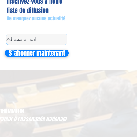
Inscrivez-vous à notre
liste de diffusion
Ne manquez aucune actualité
S`abonner maintenant
 THOMMELIN
rateur à l'Assemblée Nationale