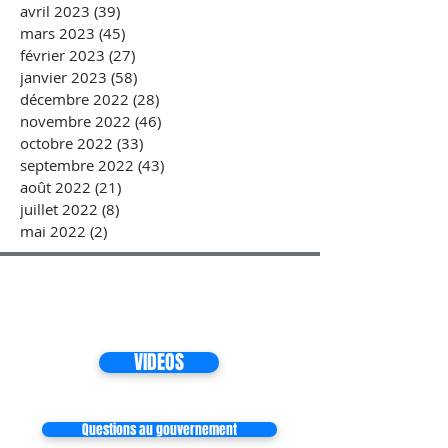
avril 2023
(39)
39 posts
mars 2023
(45)
45 posts
février 2023
(27)
27 posts
janvier 2023
(58)
58 posts
décembre 2022
(28)
28 posts
novembre 2022
(46)
46 posts
octobre 2022
(33)
33 posts
septembre 2022
(43)
43 posts
août 2022
(21)
21 posts
juillet 2022
(8)
8 posts
mai 2022
(2)
2 posts
VIDEOS
Questions au gouvernement