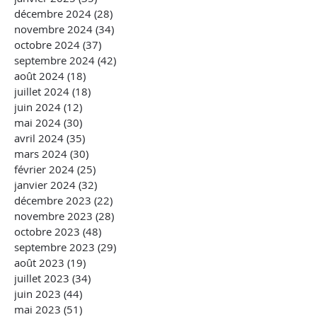
décembre 2024
(28)
28 posts
novembre 2024
(34)
34 posts
octobre 2024
(37)
37 posts
septembre 2024
(42)
42 posts
août 2024
(18)
18 posts
juillet 2024
(18)
18 posts
juin 2024
(12)
12 posts
mai 2024
(30)
30 posts
avril 2024
(35)
35 posts
mars 2024
(30)
30 posts
février 2024
(25)
25 posts
janvier 2024
(32)
32 posts
décembre 2023
(22)
22 posts
novembre 2023
(28)
28 posts
octobre 2023
(48)
48 posts
septembre 2023
(29)
29 posts
août 2023
(19)
19 posts
juillet 2023
(34)
34 posts
juin 2023
(44)
44 posts
mai 2023
(51)
51 posts