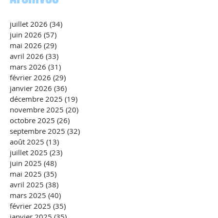
juillet 2026
(34)
34 posts
juin 2026
(57)
57 posts
mai 2026
(29)
29 posts
avril 2026
(33)
33 posts
mars 2026
(31)
31 posts
février 2026
(29)
29 posts
janvier 2026
(36)
36 posts
décembre 2025
(19)
19 posts
novembre 2025
(20)
20 posts
octobre 2025
(26)
26 posts
septembre 2025
(32)
32 posts
août 2025
(13)
13 posts
juillet 2025
(23)
23 posts
juin 2025
(48)
48 posts
mai 2025
(35)
35 posts
avril 2025
(38)
38 posts
mars 2025
(40)
40 posts
février 2025
(35)
35 posts
janvier 2025
(35)
35 posts