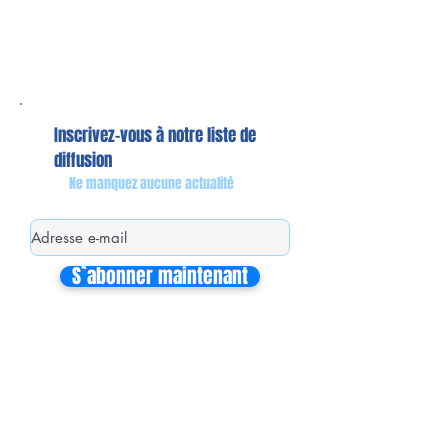
Inscrivez-vous à notre liste de
diffusion
Ne manquez aucune actualité
S`abonner maintenant
Mon équipe de collaborateurs
Michaël MIEL-MARGERETTA
Collaborateur en Circonscription