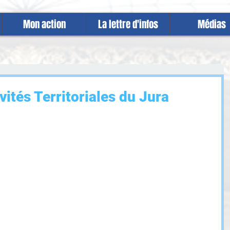
Mon action
La lettre d'infos
Médias
vités Territoriales du Jura