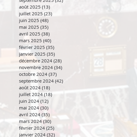
septembre 2025
(32)
32 posts
août 2025
(13)
13 posts
juillet 2025
(23)
23 posts
juin 2025
(48)
48 posts
mai 2025
(35)
35 posts
avril 2025
(38)
38 posts
mars 2025
(40)
40 posts
février 2025
(35)
35 posts
janvier 2025
(35)
35 posts
décembre 2024
(28)
28 posts
novembre 2024
(34)
34 posts
octobre 2024
(37)
37 posts
septembre 2024
(42)
42 posts
août 2024
(18)
18 posts
juillet 2024
(18)
18 posts
juin 2024
(12)
12 posts
mai 2024
(30)
30 posts
avril 2024
(35)
35 posts
mars 2024
(30)
30 posts
février 2024
(25)
25 posts
janvier 2024
(32)
32 posts