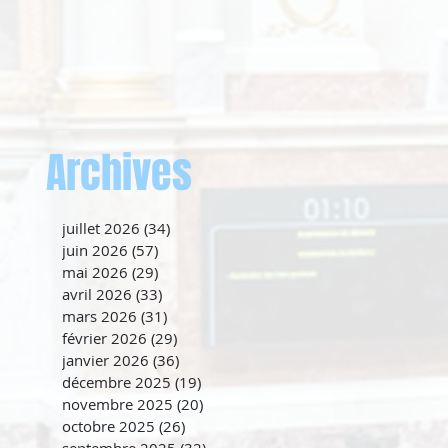
Archives
juillet 2026
(34)
34 posts
juin 2026
(57)
57 posts
mai 2026
(29)
29 posts
avril 2026
(33)
33 posts
mars 2026
(31)
31 posts
février 2026
(29)
29 posts
janvier 2026
(36)
36 posts
décembre 2025
(19)
19 posts
novembre 2025
(20)
20 posts
octobre 2025
(26)
26 posts