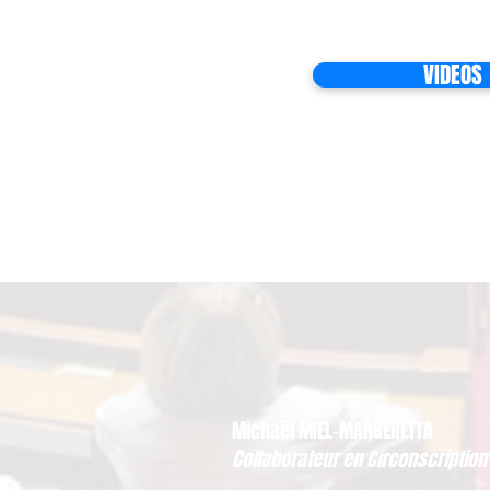
VIDEOS
Michaël MIEL-MARGERETTA
Collaborateur en Circonscription