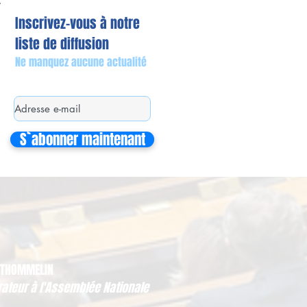
Inscrivez-vous à notre
liste de diffusion
Ne manquez aucune actualité
S`abonner maintenant
 THOMMELIN
rateur à l'Assemblée Nationale