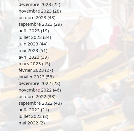
décembre 2023
(22)
22 posts
novembre 2023
(28)
28 posts
octobre 2023
(48)
48 posts
septembre 2023
(29)
29 posts
août 2023
(19)
19 posts
juillet 2023
(34)
34 posts
juin 2023
(44)
44 posts
mai 2023
(51)
51 posts
avril 2023
(39)
39 posts
mars 2023
(45)
45 posts
février 2023
(27)
27 posts
janvier 2023
(58)
58 posts
décembre 2022
(28)
28 posts
novembre 2022
(46)
46 posts
octobre 2022
(33)
33 posts
septembre 2022
(43)
43 posts
août 2022
(21)
21 posts
juillet 2022
(8)
8 posts
mai 2022
(2)
2 posts