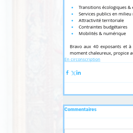
Transitions écologiques &
Services publics en milieu 
Attractivité territoriale
Contraintes budgétaires
Mobilités & numérique
Bravo aux 40 exposants et à l
moment chaleureux, propice au
En circonscription
Commentaires