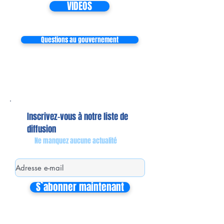
VIDEOS
Questions au gouvernement
Inscrivez-vous à notre liste de
diffusion
Ne manquez aucune actualité
S`abonner maintenant