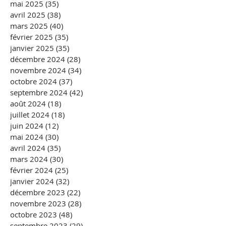
mai 2025
(35)
35 posts
avril 2025
(38)
38 posts
mars 2025
(40)
40 posts
février 2025
(35)
35 posts
janvier 2025
(35)
35 posts
décembre 2024
(28)
28 posts
novembre 2024
(34)
34 posts
octobre 2024
(37)
37 posts
septembre 2024
(42)
42 posts
août 2024
(18)
18 posts
juillet 2024
(18)
18 posts
juin 2024
(12)
12 posts
mai 2024
(30)
30 posts
avril 2024
(35)
35 posts
mars 2024
(30)
30 posts
février 2024
(25)
25 posts
janvier 2024
(32)
32 posts
décembre 2023
(22)
22 posts
novembre 2023
(28)
28 posts
octobre 2023
(48)
48 posts
septembre 2023
(29)
29 posts