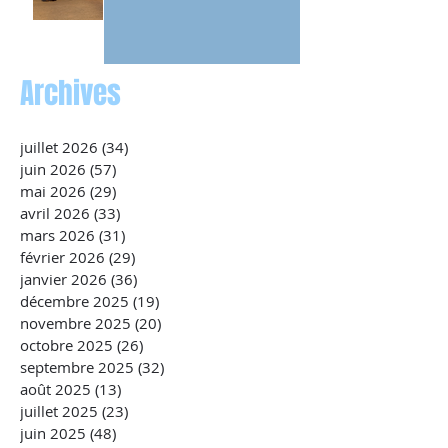
Archives
juillet 2026
(34)
34 posts
juin 2026
(57)
57 posts
mai 2026
(29)
29 posts
avril 2026
(33)
33 posts
mars 2026
(31)
31 posts
février 2026
(29)
29 posts
janvier 2026
(36)
36 posts
décembre 2025
(19)
19 posts
novembre 2025
(20)
20 posts
octobre 2025
(26)
26 posts
septembre 2025
(32)
32 posts
août 2025
(13)
13 posts
juillet 2025
(23)
23 posts
juin 2025
(48)
48 posts