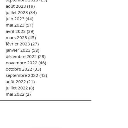
août 2023
(19)
19 posts
juillet 2023
(34)
34 posts
juin 2023
(44)
44 posts
mai 2023
(51)
51 posts
avril 2023
(39)
39 posts
mars 2023
(45)
45 posts
février 2023
(27)
27 posts
janvier 2023
(58)
58 posts
décembre 2022
(28)
28 posts
novembre 2022
(46)
46 posts
octobre 2022
(33)
33 posts
septembre 2022
(43)
43 posts
août 2022
(21)
21 posts
juillet 2022
(8)
8 posts
mai 2022
(2)
2 posts