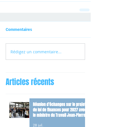
Commentaires
Rédigez un commentaire...
Articles récents
Réunion d’échanges sur le projet
de loi de finances pour 2027 avec
le ministre du Travail Jean-Pierre
Farandou
28 juil.