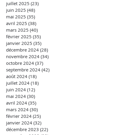
juillet 2025
(23)
23 posts
juin 2025
(48)
48 posts
mai 2025
(35)
35 posts
avril 2025
(38)
38 posts
mars 2025
(40)
40 posts
février 2025
(35)
35 posts
janvier 2025
(35)
35 posts
décembre 2024
(28)
28 posts
novembre 2024
(34)
34 posts
octobre 2024
(37)
37 posts
septembre 2024
(42)
42 posts
août 2024
(18)
18 posts
juillet 2024
(18)
18 posts
juin 2024
(12)
12 posts
mai 2024
(30)
30 posts
avril 2024
(35)
35 posts
mars 2024
(30)
30 posts
février 2024
(25)
25 posts
janvier 2024
(32)
32 posts
décembre 2023
(22)
22 posts