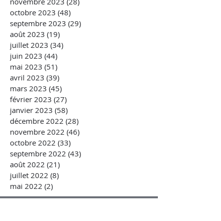
novembre 2023
(28)
28 posts
octobre 2023
(48)
48 posts
septembre 2023
(29)
29 posts
août 2023
(19)
19 posts
juillet 2023
(34)
34 posts
juin 2023
(44)
44 posts
mai 2023
(51)
51 posts
avril 2023
(39)
39 posts
mars 2023
(45)
45 posts
février 2023
(27)
27 posts
janvier 2023
(58)
58 posts
décembre 2022
(28)
28 posts
novembre 2022
(46)
46 posts
octobre 2022
(33)
33 posts
septembre 2022
(43)
43 posts
août 2022
(21)
21 posts
juillet 2022
(8)
8 posts
mai 2022
(2)
2 posts