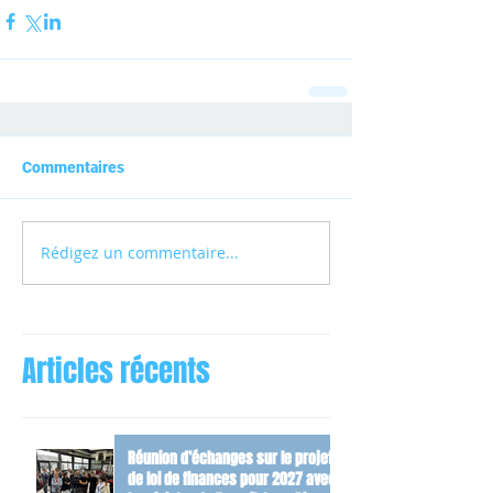
Commentaires
Rédigez un commentaire...
Articles récents
Réunion d’échanges sur le projet
de loi de finances pour 2027 avec