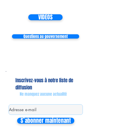
VIDEOS
Questions au gouvernement
Inscrivez-vous à notre liste de
diffusion
Ne manquez aucune actualité
S`abonner maintenant