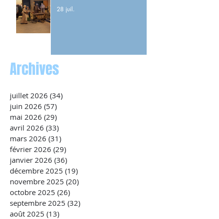
28 juil.
Archives
juillet 2026
(34)
34 posts
juin 2026
(57)
57 posts
mai 2026
(29)
29 posts
avril 2026
(33)
33 posts
mars 2026
(31)
31 posts
février 2026
(29)
29 posts
janvier 2026
(36)
36 posts
décembre 2025
(19)
19 posts
novembre 2025
(20)
20 posts
octobre 2025
(26)
26 posts
septembre 2025
(32)
32 posts
août 2025
(13)
13 posts