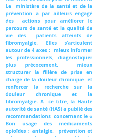
Le  ministère de la santé et de la 
prévention a par ailleurs engagé 
des  actions pour améliorer le 
parcours de santé et la qualité de 
vie des  patients atteints de 
fibromyalgie. Elles s'articulent 
autour de 4 axes :  mieux informer 
les professionnels, diagnostiquer 
plus précocement,  mieux 
structurer la filière de prise en 
charge de la douleur chronique  et 
renforcer la recherche sur la 
douleur chronique et la 
fibromyalgie. A  ce titre, la Haute 
autorité de santé (HAS) a publié des 
recommandations  concernant le « 
Bon usage des médicaments 
opioïdes : antalgie,  prévention et 