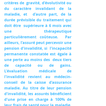
critères de  gravité, d'évolutivité ou 
du caractère invalidant de la 
maladie, et  d'autre part, de la 
durée prévisible du traitement qui 
doit être  supérieure à 6 mois avec 
une thérapeutique 
particulièrement coûteuse.  Par 
ailleurs, l'assuré peut percevoir une 
pension d'invalidité, si  l'incapacité 
permanente constatée est égale à 
une perte au moins des  deux tiers 
de capacité ou de gains. 
L'évaluation médicale de  
l'invalidité revient au médecin-
conseil de la caisse d'assurance  
maladie. Au titre de leur pension 
d'invalidité, les assurés bénéficient  
d'une prise en charge à 100% de 
leur frais de santé pour la maladie. 