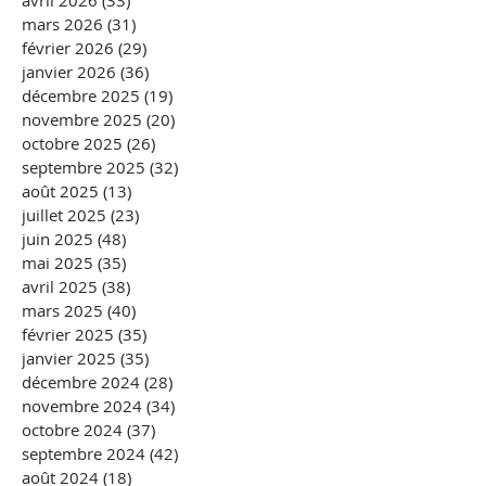
avril 2026
(33)
33 posts
mars 2026
(31)
31 posts
février 2026
(29)
29 posts
janvier 2026
(36)
36 posts
décembre 2025
(19)
19 posts
novembre 2025
(20)
20 posts
octobre 2025
(26)
26 posts
septembre 2025
(32)
32 posts
août 2025
(13)
13 posts
juillet 2025
(23)
23 posts
juin 2025
(48)
48 posts
mai 2025
(35)
35 posts
avril 2025
(38)
38 posts
mars 2025
(40)
40 posts
février 2025
(35)
35 posts
janvier 2025
(35)
35 posts
décembre 2024
(28)
28 posts
novembre 2024
(34)
34 posts
octobre 2024
(37)
37 posts
septembre 2024
(42)
42 posts
août 2024
(18)
18 posts