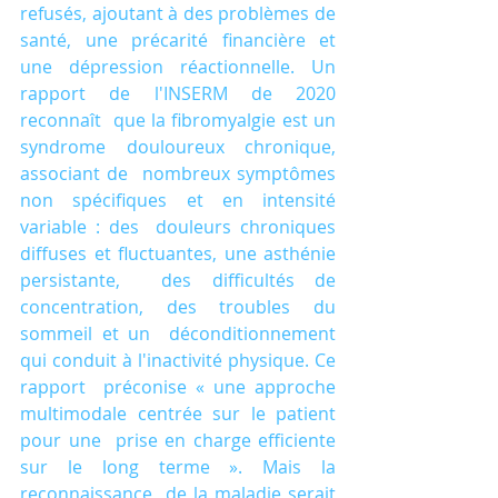
refusés, ajoutant à des problèmes de 
santé, une précarité financière et  
une dépression réactionnelle. Un 
rapport de l'INSERM de 2020 
reconnaît  que la fibromyalgie est un 
syndrome douloureux chronique, 
associant de  nombreux symptômes 
non spécifiques et en intensité 
variable : des  douleurs chroniques 
diffuses et fluctuantes, une asthénie 
persistante,  des difficultés de 
concentration, des troubles du 
sommeil et un  déconditionnement 
qui conduit à l'inactivité physique. Ce 
rapport  préconise « une approche 
multimodale centrée sur le patient 
pour une  prise en charge efficiente 
sur le long terme ». Mais la 
reconnaissance  de la maladie serait 