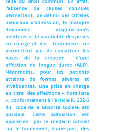
celle du droit commun. En effet, 
l'absence de causes connues 
permettant  de définir des critères 
médicaux d'admission, le manque 
d'examens  diagnostiques 
identifiés et la variabilité des prises 
en charge et des  traitements ne 
permettent pas de constituer les 
bases de la création  d'une 
affection de longue durée (ALD). 
Néanmoins, pour les patients  
atteints de formes sévères et 
invalidantes, une prise en charge 
au titre  des affections « hors liste 
», conformément à l'article R. 322-6 
du  code de la sécurité sociale, est 
possible. Cette admission est 
appréciée  par le médecin-conseil 
sur le fondement, d'une part, des 