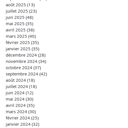
août 2025
(13)
13 posts
juillet 2025
(23)
23 posts
juin 2025
(48)
48 posts
mai 2025
(35)
35 posts
avril 2025
(38)
38 posts
mars 2025
(40)
40 posts
février 2025
(35)
35 posts
janvier 2025
(35)
35 posts
décembre 2024
(28)
28 posts
novembre 2024
(34)
34 posts
octobre 2024
(37)
37 posts
septembre 2024
(42)
42 posts
août 2024
(18)
18 posts
juillet 2024
(18)
18 posts
juin 2024
(12)
12 posts
mai 2024
(30)
30 posts
avril 2024
(35)
35 posts
mars 2024
(30)
30 posts
février 2024
(25)
25 posts
janvier 2024
(32)
32 posts