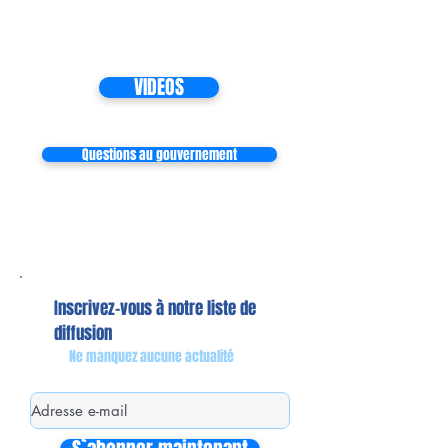
VIDEOS
Questions au gouvernement
Inscrivez-vous à notre liste de
diffusion
Ne manquez aucune actualité