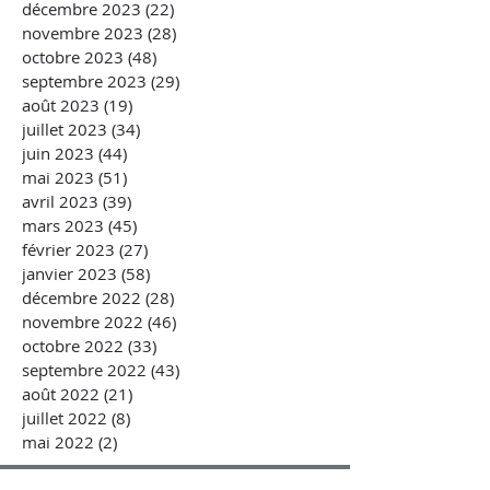
décembre 2023
(22)
22 posts
novembre 2023
(28)
28 posts
octobre 2023
(48)
48 posts
septembre 2023
(29)
29 posts
août 2023
(19)
19 posts
juillet 2023
(34)
34 posts
juin 2023
(44)
44 posts
mai 2023
(51)
51 posts
avril 2023
(39)
39 posts
mars 2023
(45)
45 posts
février 2023
(27)
27 posts
janvier 2023
(58)
58 posts
décembre 2022
(28)
28 posts
novembre 2022
(46)
46 posts
octobre 2022
(33)
33 posts
septembre 2022
(43)
43 posts
août 2022
(21)
21 posts
juillet 2022
(8)
8 posts
mai 2022
(2)
2 posts