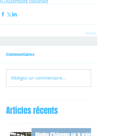
A l'Assemblée nationale
Commentaires
Rédigez un commentaire...
Articles récents
Réunion d’échanges sur le projet