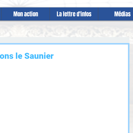
Mon action
La lettre d'infos
Médias
Lons le Saunier