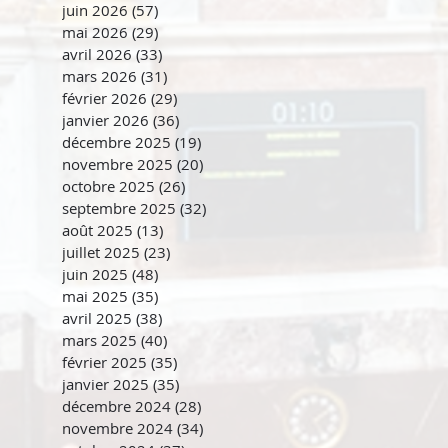
juin 2026
(57)
57 posts
mai 2026
(29)
29 posts
avril 2026
(33)
33 posts
mars 2026
(31)
31 posts
février 2026
(29)
29 posts
janvier 2026
(36)
36 posts
décembre 2025
(19)
19 posts
novembre 2025
(20)
20 posts
octobre 2025
(26)
26 posts
septembre 2025
(32)
32 posts
août 2025
(13)
13 posts
juillet 2025
(23)
23 posts
juin 2025
(48)
48 posts
mai 2025
(35)
35 posts
avril 2025
(38)
38 posts
mars 2025
(40)
40 posts
février 2025
(35)
35 posts
janvier 2025
(35)
35 posts
décembre 2024
(28)
28 posts
novembre 2024
(34)
34 posts