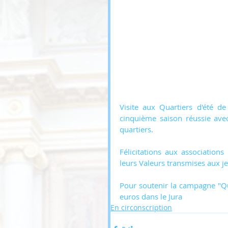
Visite aux Quartiers d'été d
cinquième saison réussie avec
quartiers.
Félicitations aux associations 
leurs Valeurs transmises aux j
Pour soutenir la campagne "Qua
euros dans le Jura
En circonscription