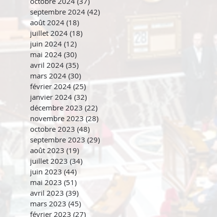
octobre 2024
(37)
37 posts
septembre 2024
(42)
42 posts
août 2024
(18)
18 posts
juillet 2024
(18)
18 posts
juin 2024
(12)
12 posts
mai 2024
(30)
30 posts
avril 2024
(35)
35 posts
mars 2024
(30)
30 posts
février 2024
(25)
25 posts
janvier 2024
(32)
32 posts
décembre 2023
(22)
22 posts
novembre 2023
(28)
28 posts
octobre 2023
(48)
48 posts
septembre 2023
(29)
29 posts
août 2023
(19)
19 posts
juillet 2023
(34)
34 posts
juin 2023
(44)
44 posts
mai 2023
(51)
51 posts
avril 2023
(39)
39 posts
mars 2023
(45)
45 posts
février 2023
(27)
27 posts