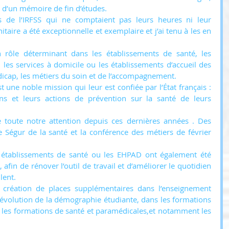
re d’un mémoire de fin d’études. 
s de l’IRFSS qui ne comptaient pas leurs heures ni leur 
taire a été exceptionnelle et exemplaire et j’ai tenu à les en 
n rôle déterminant dans les établissements de santé, les 
les services à domicile ou les établissements d’accueil des 
icap, les métiers du soin et de l’accompagnement. 
t une noble mission qui leur est confiée par l’État français : 
ins et leurs actions de prévention sur la santé de leurs 
de toute notre attention depuis ces dernières années . Des 
le Ségur de la santé et la conférence des métiers de février 
 établissements de santé ou les EHPAD ont également été 
 afin de rénover l’outil de travail et d’améliorer le quotidien 
lent.
 création de places supplémentaires dans l’enseignement 
évolution de la démographie étudiante, dans les formations 
 les formations de santé et paramédicales,et notamment les 
 