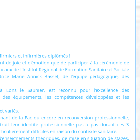
firmiers et infirmières diplômés !
t de joie et d’émotion que de participer à la cérémonie de 
caux de l'Institut Régional de Formation Sanitaire et Sociale 
ctrice Marie Annick Basset, de l’équipe pédagogique, des 
à Lons le Saunier, est reconnu pour l’excellence des 
 des équipements, les compétences développées et les 
t variés,
enant de la Fac ou encore en reconversion professionnelle, 
truit leur identité professionnelle pas à pas durant ces 3 
iculièrement difficiles en raison du contexte sanitaire. 
d’enseignements théoriques, de mise en situation de stages, 