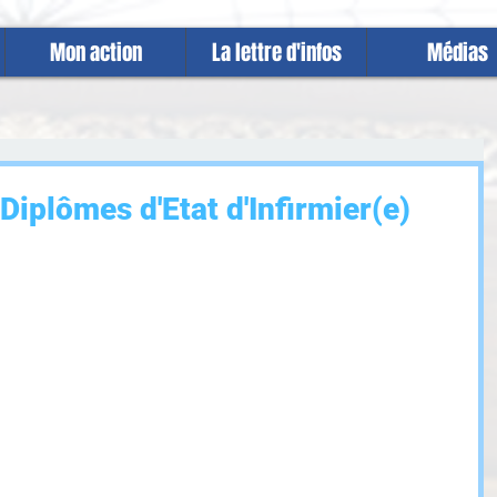
Mon action
La lettre d'infos
Médias
iplômes d'Etat d'Infirmier(e)