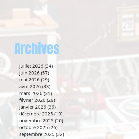
Archives
juillet 2026
(34)
34 posts
juin 2026
(57)
57 posts
mai 2026
(29)
29 posts
avril 2026
(33)
33 posts
mars 2026
(31)
31 posts
février 2026
(29)
29 posts
janvier 2026
(36)
36 posts
décembre 2025
(19)
19 posts
novembre 2025
(20)
20 posts
octobre 2025
(26)
26 posts
septembre 2025
(32)
32 posts