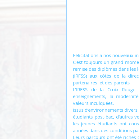
Félicitations à nos nouveaux in
C’est toujours un grand momen
remise des diplômes dans les lo
(IRFSS) aux côtés de la dire
partenaires  et des parents
L'IRFSS de la Croix Rouge 
enseignements, la modernité
valeurs inculquées.
Issus d’environnements divers e
étudiants post-bac, d’autres v
les jeunes étudiants ont cons
années dans des conditions part
Leurs parcours ont été riches 