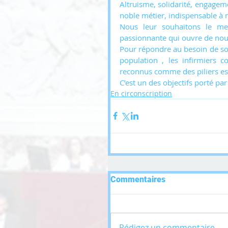
Altruisme, solidarité, engageme
noble métier, indispensable à n
Nous leur souhaitons le mei
passionnante qui ouvre de nouve
Pour répondre au besoin de soi
population , les infirmiers 
reconnus comme des piliers ess
C’est un des objectifs porté par
En circonscription
Commentaires
Rédigez un commentaire...