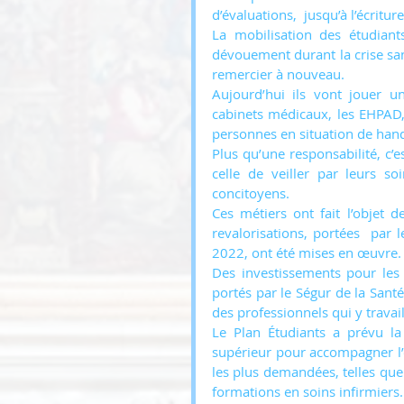
d’évaluations,  jusqu’à l’écritu
La mobilisation des étudiant
dévouement durant la crise sani
remercier à nouveau. 
Aujourd’hui ils vont jouer u
cabinets médicaux, les EHPAD, 
personnes en situation de hand
Plus qu’une responsabilité, c’es
celle de veiller par leurs so
concitoyens. 
Ces métiers ont fait l’objet 
revalorisations, portées  par 
2022, ont été mises en œuvre.
Des investissements pour les
portés par le Ségur de la Santé,
des professionnels qui y travail
Le Plan Étudiants a prévu la
supérieur pour accompagner l’
les plus demandées, telles que
formations en soins infirmiers.