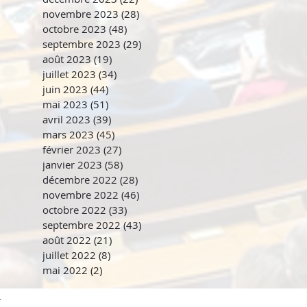
novembre 2023
(28)
28 posts
octobre 2023
(48)
48 posts
septembre 2023
(29)
29 posts
août 2023
(19)
19 posts
juillet 2023
(34)
34 posts
juin 2023
(44)
44 posts
mai 2023
(51)
51 posts
avril 2023
(39)
39 posts
mars 2023
(45)
45 posts
février 2023
(27)
27 posts
janvier 2023
(58)
58 posts
décembre 2022
(28)
28 posts
novembre 2022
(46)
46 posts
octobre 2022
(33)
33 posts
septembre 2022
(43)
43 posts
août 2022
(21)
21 posts
juillet 2022
(8)
8 posts
mai 2022
(2)
2 posts