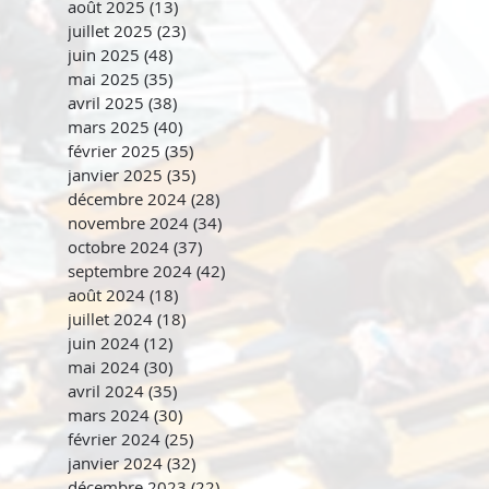
août 2025
(13)
13 posts
juillet 2025
(23)
23 posts
juin 2025
(48)
48 posts
mai 2025
(35)
35 posts
avril 2025
(38)
38 posts
mars 2025
(40)
40 posts
février 2025
(35)
35 posts
janvier 2025
(35)
35 posts
décembre 2024
(28)
28 posts
novembre 2024
(34)
34 posts
octobre 2024
(37)
37 posts
septembre 2024
(42)
42 posts
août 2024
(18)
18 posts
juillet 2024
(18)
18 posts
juin 2024
(12)
12 posts
mai 2024
(30)
30 posts
avril 2024
(35)
35 posts
mars 2024
(30)
30 posts
février 2024
(25)
25 posts
janvier 2024
(32)
32 posts
décembre 2023
(22)
22 posts