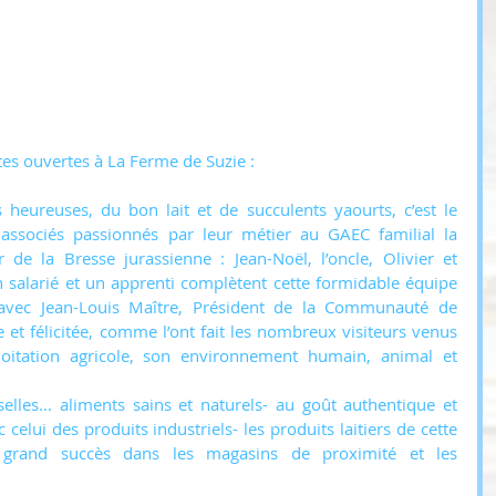
tes ouvertes à La Ferme de Suzie :
 heureuses, du bon lait et de succulents yaourts, c’est le 
 associés passionnés par leur métier au GAEC familial la 
 de la Bresse jurassienne : Jean-Noël, l’oncle, Olivier et 
 salarié et un apprenti complètent cette formidable équipe 
vec Jean-Louis Maître, Président de la Communauté de 
t félicitée, comme l’ont fait les nombreux visiteurs venus 
oitation agricole, son environnement humain, animal et 
selles... aliments sains et naturels- au goût authentique et 
elui des produits industriels- les produits laitiers de cette 
n grand succès dans les magasins de proximité et les 