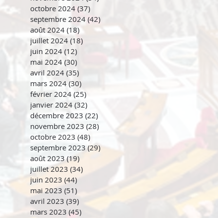
octobre 2024
(37)
37 posts
septembre 2024
(42)
42 posts
août 2024
(18)
18 posts
juillet 2024
(18)
18 posts
juin 2024
(12)
12 posts
mai 2024
(30)
30 posts
avril 2024
(35)
35 posts
mars 2024
(30)
30 posts
février 2024
(25)
25 posts
janvier 2024
(32)
32 posts
décembre 2023
(22)
22 posts
novembre 2023
(28)
28 posts
octobre 2023
(48)
48 posts
septembre 2023
(29)
29 posts
août 2023
(19)
19 posts
juillet 2023
(34)
34 posts
juin 2023
(44)
44 posts
mai 2023
(51)
51 posts
avril 2023
(39)
39 posts
mars 2023
(45)
45 posts