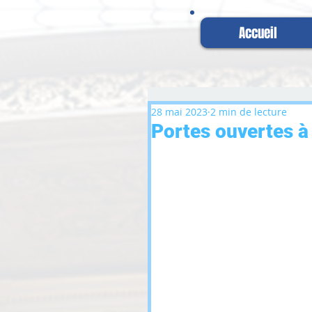
Accueil
28 mai 2023
2 min de lecture
Portes ouvertes à