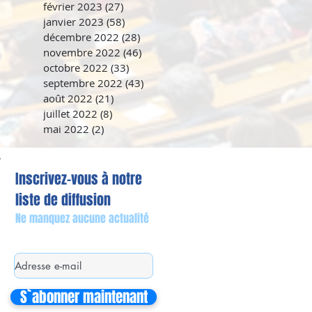
février 2023
(27)
27 posts
janvier 2023
(58)
58 posts
décembre 2022
(28)
28 posts
novembre 2022
(46)
46 posts
octobre 2022
(33)
33 posts
septembre 2022
(43)
43 posts
août 2022
(21)
21 posts
juillet 2022
(8)
8 posts
mai 2022
(2)
2 posts
Inscrivez-vous à notre
liste de diffusion
Ne manquez aucune actualité
S`abonner maintenant