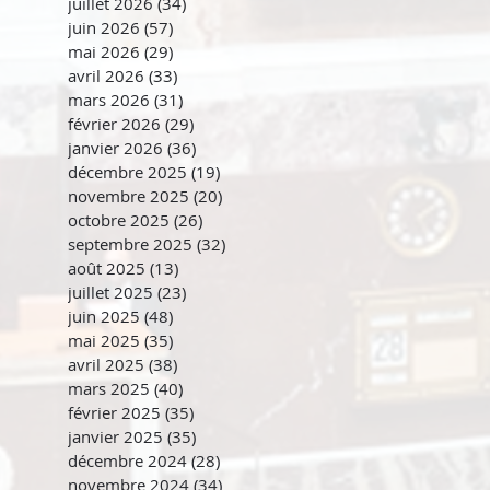
juillet 2026
(34)
34 posts
juin 2026
(57)
57 posts
mai 2026
(29)
29 posts
avril 2026
(33)
33 posts
mars 2026
(31)
31 posts
février 2026
(29)
29 posts
janvier 2026
(36)
36 posts
décembre 2025
(19)
19 posts
novembre 2025
(20)
20 posts
octobre 2025
(26)
26 posts
septembre 2025
(32)
32 posts
août 2025
(13)
13 posts
juillet 2025
(23)
23 posts
juin 2025
(48)
48 posts
mai 2025
(35)
35 posts
avril 2025
(38)
38 posts
mars 2025
(40)
40 posts
février 2025
(35)
35 posts
janvier 2025
(35)
35 posts
décembre 2024
(28)
28 posts
novembre 2024
(34)
34 posts