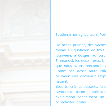
Soutien à nos agriculteurs: Por
De belles prairies, des vaches
travail au quotidien de trois
Jourivière, à Cosges, au cœur
Emmanuel, les deux frères. Un
que nous avons rencontrée a
Communes Bresse Haute Seille e
ce week end découvrir l’expl
naturel. 
Yaourts, crèmes desserts, fais
savoureux - incomparable avec c
exploitation connaissent u
collectivités locales. 