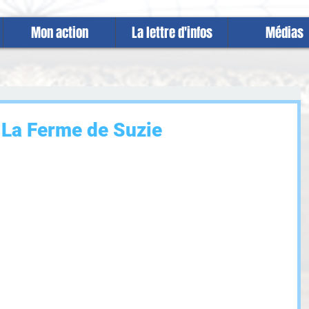
Mon action
La lettre d'infos
Médias
 La Ferme de Suzie