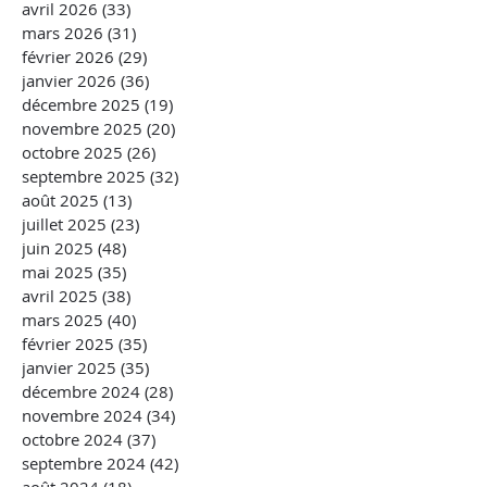
avril 2026
(33)
33 posts
mars 2026
(31)
31 posts
février 2026
(29)
29 posts
janvier 2026
(36)
36 posts
décembre 2025
(19)
19 posts
novembre 2025
(20)
20 posts
octobre 2025
(26)
26 posts
septembre 2025
(32)
32 posts
août 2025
(13)
13 posts
juillet 2025
(23)
23 posts
juin 2025
(48)
48 posts
mai 2025
(35)
35 posts
avril 2025
(38)
38 posts
mars 2025
(40)
40 posts
février 2025
(35)
35 posts
janvier 2025
(35)
35 posts
décembre 2024
(28)
28 posts
novembre 2024
(34)
34 posts
octobre 2024
(37)
37 posts
septembre 2024
(42)
42 posts