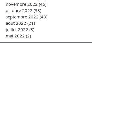
novembre 2022
(46)
46 posts
octobre 2022
(33)
33 posts
septembre 2022
(43)
43 posts
août 2022
(21)
21 posts
juillet 2022
(8)
8 posts
mai 2022
(2)
2 posts
VIDEOS
Questions au gouvernement