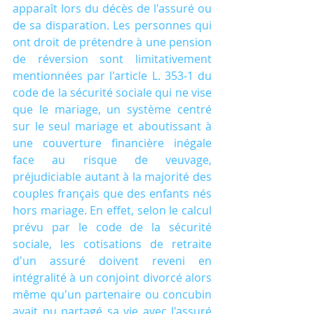
apparaît lors du décès de l'assuré ou 
de sa disparation. Les personnes qui 
ont droit de prétendre à une pension 
de réversion sont limitativement 
mentionnées par l'article L. 353-1 du 
code de la sécurité sociale qui ne vise 
que le mariage, un système centré 
sur le seul mariage et aboutissant à 
une couverture financière inégale 
face au risque de veuvage, 
préjudiciable autant à la majorité des 
couples français que des enfants nés 
hors mariage. En effet, selon le calcul 
prévu par le code de la sécurité 
sociale, les cotisations de retraite 
d'un assuré doivent reveni en 
intégralité à un conjoint divorcé alors 
même qu'un partenaire ou concubin 
avait pu partagé sa vie avec l'assuré 