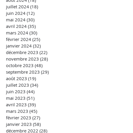
août 2024
(18)
18 posts
juillet 2024
(18)
18 posts
juin 2024
(12)
12 posts
mai 2024
(30)
30 posts
avril 2024
(35)
35 posts
mars 2024
(30)
30 posts
février 2024
(25)
25 posts
janvier 2024
(32)
32 posts
décembre 2023
(22)
22 posts
novembre 2023
(28)
28 posts
octobre 2023
(48)
48 posts
septembre 2023
(29)
29 posts
août 2023
(19)
19 posts
juillet 2023
(34)
34 posts
juin 2023
(44)
44 posts
mai 2023
(51)
51 posts
avril 2023
(39)
39 posts
mars 2023
(45)
45 posts
février 2023
(27)
27 posts
janvier 2023
(58)
58 posts
décembre 2022
(28)
28 posts