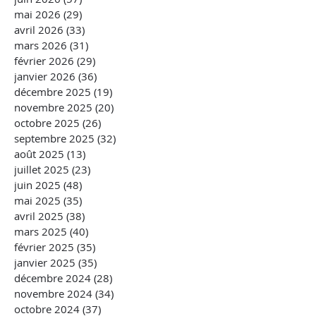
mai 2026
(29)
29 posts
avril 2026
(33)
33 posts
mars 2026
(31)
31 posts
février 2026
(29)
29 posts
janvier 2026
(36)
36 posts
décembre 2025
(19)
19 posts
novembre 2025
(20)
20 posts
octobre 2025
(26)
26 posts
septembre 2025
(32)
32 posts
août 2025
(13)
13 posts
juillet 2025
(23)
23 posts
juin 2025
(48)
48 posts
mai 2025
(35)
35 posts
avril 2025
(38)
38 posts
mars 2025
(40)
40 posts
février 2025
(35)
35 posts
janvier 2025
(35)
35 posts
décembre 2024
(28)
28 posts
novembre 2024
(34)
34 posts
octobre 2024
(37)
37 posts