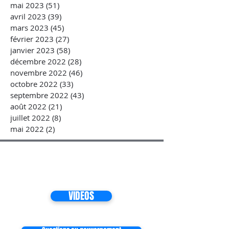
mai 2023
(51)
51 posts
avril 2023
(39)
39 posts
mars 2023
(45)
45 posts
février 2023
(27)
27 posts
janvier 2023
(58)
58 posts
décembre 2022
(28)
28 posts
novembre 2022
(46)
46 posts
octobre 2022
(33)
33 posts
septembre 2022
(43)
43 posts
août 2022
(21)
21 posts
juillet 2022
(8)
8 posts
mai 2022
(2)
2 posts
VIDEOS