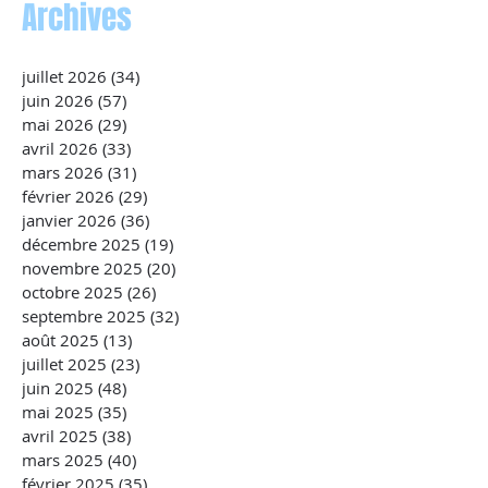
Archives
juillet 2026
(34)
34 posts
juin 2026
(57)
57 posts
mai 2026
(29)
29 posts
avril 2026
(33)
33 posts
mars 2026
(31)
31 posts
février 2026
(29)
29 posts
janvier 2026
(36)
36 posts
décembre 2025
(19)
19 posts
novembre 2025
(20)
20 posts
octobre 2025
(26)
26 posts
septembre 2025
(32)
32 posts
août 2025
(13)
13 posts
juillet 2025
(23)
23 posts
juin 2025
(48)
48 posts
mai 2025
(35)
35 posts
avril 2025
(38)
38 posts
mars 2025
(40)
40 posts
février 2025
(35)
35 posts