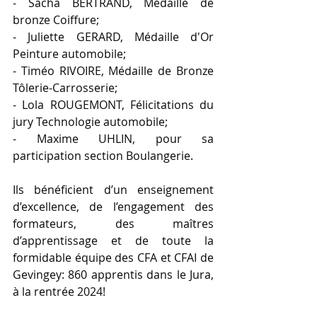
- Sacha BERTRAND, Médaille de 
bronze Coiffure;
- Juliette GERARD, Médaille d'Or 
Peinture automobile;
- Timéo RIVOIRE, Médaille de Bronze 
Tôlerie-Carrosserie;
- Lola ROUGEMONT, Félicitations du 
jury Technologie automobile;
- Maxime UHLIN, pour sa 
participation section Boulangerie.
Ils bénéficient d’un enseignement 
d’excellence, de l’engagement des 
formateurs, des maîtres 
d’apprentissage et de toute la 
formidable équipe des CFA et CFAI de 
Gevingey: 860 apprentis dans le Jura, 
à la rentrée 2024!