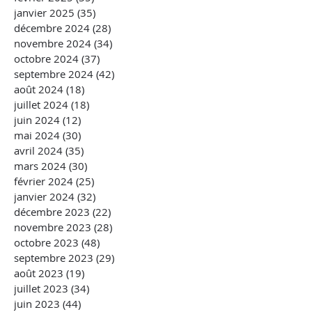
janvier 2025
(35)
35 posts
décembre 2024
(28)
28 posts
novembre 2024
(34)
34 posts
octobre 2024
(37)
37 posts
septembre 2024
(42)
42 posts
août 2024
(18)
18 posts
juillet 2024
(18)
18 posts
juin 2024
(12)
12 posts
mai 2024
(30)
30 posts
avril 2024
(35)
35 posts
mars 2024
(30)
30 posts
février 2024
(25)
25 posts
janvier 2024
(32)
32 posts
décembre 2023
(22)
22 posts
novembre 2023
(28)
28 posts
octobre 2023
(48)
48 posts
septembre 2023
(29)
29 posts
août 2023
(19)
19 posts
juillet 2023
(34)
34 posts
juin 2023
(44)
44 posts