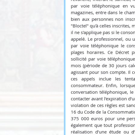
par voie téléphonique en vu
magazines, entre dans le champ
bien aux personnes non inscri
"Bloctel" qu'à celles inscrites, 
il ne s'applique pas si le con
appelé. Le professionnel, ou u
par voie téléphonique le co
plages horaires. Ce Décret 
sollicité par voie téléphoniqu
mois (période de 30 jours ca
agissant pour son compte. Il 
ces appels inclue les tent
consommateur. Enfin, lorsqu
conversation téléphonique, le 
contacter avant l'expiration d'
violation de ces règles est san
16 du Code de la Consommatio
375 000 euros pour une perso
également que tout profession
réalisation d'une étude ou d