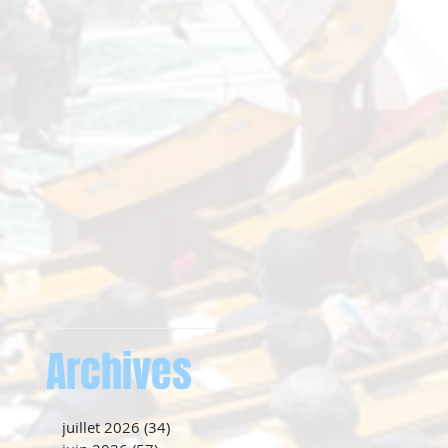
Archives
juillet 2026
(34)
34 posts