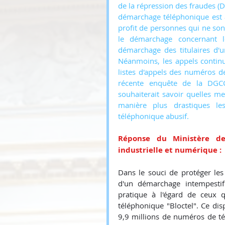
de la répression des fraudes (DG
démarchage téléphonique est a
profit de personnes qui ne sont
le démarchage concernant l
démarchage des titulaires d'u
Néanmoins, les appels continu
listes d'appels des numéros de
récente enquête de la DGCC
souhaiterait savoir quelles 
manière plus drastiques le
téléphonique abusif.
Réponse du Ministère de 
industrielle et numérique :
Dans le souci de protéger les
d'un démarchage intempestif 
pratique à l'égard de ceux q
téléphonique "Bloctel". Ce disp
9,9 millions de numéros de tél