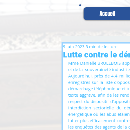
Accueil
9 juin 2023
5 min de lecture
Lutte contre le d
Mme Danielle BRULEBOIS appelle
et de la  souveraineté industr
Aujourd'hui, près de 4,4 milli
enregistrés sur la liste d'oppos
démarchage téléphonique et à lu
texte aggrave, afin de les ren
respect du dispositif d'opposi
interdiction sectorielle du 
énergétique où les abus étaien
lutter plus efficacement contr
les enquêtes des agents de la 