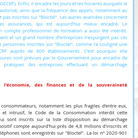
CCRF). Enfin, il encadre les jours et les horaires auxquels le 
utorisé, ainsi que la fréquence des appels, notamment au 
 pas inscrites sur "Bloctel". Les autres avancées concernent 
es assurances, qui est aujourd'hui mieux encadré. Le 
n compte professionnel de formation a aussi été interdit. 
ent et un grand nombre d’entreprises n'expurgent pas ces 
 personnes inscrites sur "Bloctel", comme l'a souligné une 
RF auprès de 800 établissements. C'est pourquoi elle 
mesures sont prévues par le Gouvernement pour encadre de 
s pratiques des entreprises effectuant un démarchage 
l'économie, des finances et de la souveraineté 
 consommateurs, notamment les plus fragiles d'entre eux, 
et intrusif, le Code de la Consommation interdit cette 
ui sont inscrits sur la liste d'opposition au démarchage 
ositif compte aujourd'hui près de 4,8 millions d'inscrits et 
éphones sont enregistrés sur "Bloctel". La loi n° 2020-901 