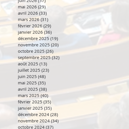
juin 2026
(57)
57 posts
mai 2026
(29)
29 posts
avril 2026
(33)
33 posts
mars 2026
(31)
31 posts
février 2026
(29)
29 posts
janvier 2026
(36)
36 posts
décembre 2025
(19)
19 posts
novembre 2025
(20)
20 posts
octobre 2025
(26)
26 posts
septembre 2025
(32)
32 posts
août 2025
(13)
13 posts
juillet 2025
(23)
23 posts
juin 2025
(48)
48 posts
mai 2025
(35)
35 posts
avril 2025
(38)
38 posts
mars 2025
(40)
40 posts
février 2025
(35)
35 posts
janvier 2025
(35)
35 posts
décembre 2024
(28)
28 posts
novembre 2024
(34)
34 posts
octobre 2024
(37)
37 posts