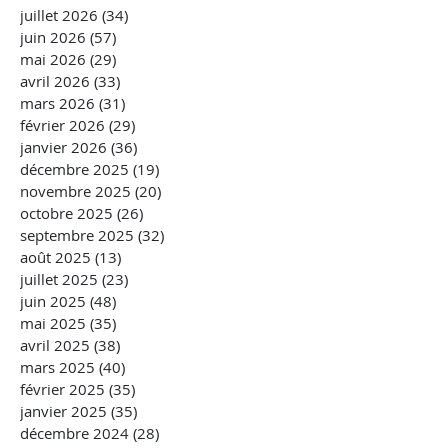
juillet 2026
(34)
34 posts
juin 2026
(57)
57 posts
mai 2026
(29)
29 posts
avril 2026
(33)
33 posts
mars 2026
(31)
31 posts
février 2026
(29)
29 posts
janvier 2026
(36)
36 posts
décembre 2025
(19)
19 posts
novembre 2025
(20)
20 posts
octobre 2025
(26)
26 posts
septembre 2025
(32)
32 posts
août 2025
(13)
13 posts
juillet 2025
(23)
23 posts
juin 2025
(48)
48 posts
mai 2025
(35)
35 posts
avril 2025
(38)
38 posts
mars 2025
(40)
40 posts
février 2025
(35)
35 posts
janvier 2025
(35)
35 posts
décembre 2024
(28)
28 posts