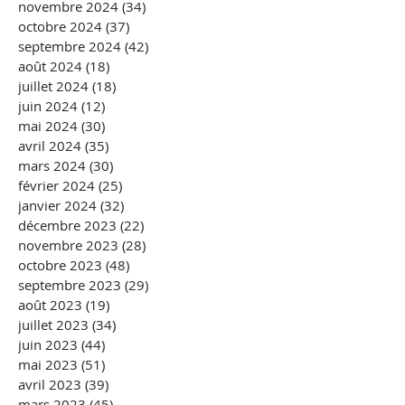
novembre 2024
(34)
34 posts
octobre 2024
(37)
37 posts
septembre 2024
(42)
42 posts
août 2024
(18)
18 posts
juillet 2024
(18)
18 posts
juin 2024
(12)
12 posts
mai 2024
(30)
30 posts
avril 2024
(35)
35 posts
mars 2024
(30)
30 posts
février 2024
(25)
25 posts
janvier 2024
(32)
32 posts
décembre 2023
(22)
22 posts
novembre 2023
(28)
28 posts
octobre 2023
(48)
48 posts
septembre 2023
(29)
29 posts
août 2023
(19)
19 posts
juillet 2023
(34)
34 posts
juin 2023
(44)
44 posts
mai 2023
(51)
51 posts
avril 2023
(39)
39 posts
mars 2023
(45)
45 posts