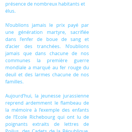
présence de nombreux habitants et 
élus. 
N’oublions jamais le prix payé par 
une génération martyre, sacrifiée 
dans l’enfer de boue de sang et 
d’acier des tranchées. N’oublions 
jamais que dans chacune de nos 
communes la première guerre 
mondiale a marqué au fer rouge du 
deuil et des larmes chacune de nos 
familles. 
Aujourd’hui, la jeunesse jurassienne 
reprend ardemment le flambeau de 
la mémoire à l’exemple des enfants 
de l’Ecole Richebourg qui ont lu de 
poignants extraits de lettres de 
Poilus, des Cadets de la République, 