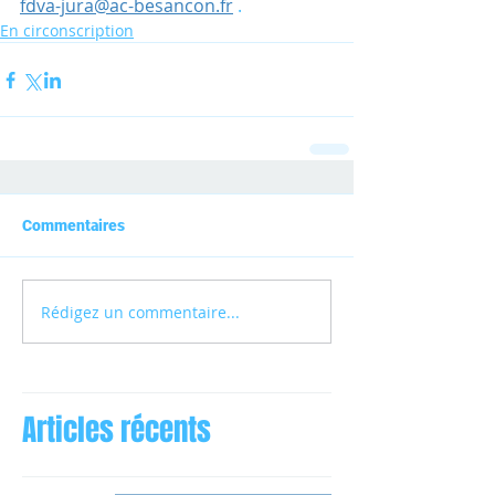
fdva-jura@ac-besancon.fr
 .
En circonscription
Commentaires
Rédigez un commentaire...
Articles récents