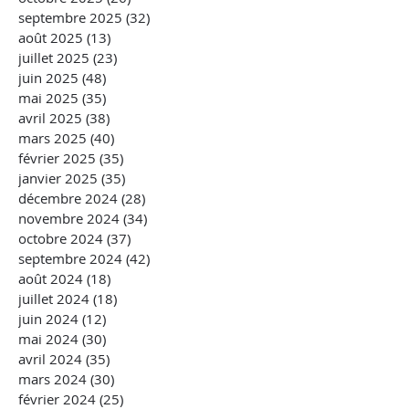
septembre 2025
(32)
32 posts
août 2025
(13)
13 posts
juillet 2025
(23)
23 posts
juin 2025
(48)
48 posts
mai 2025
(35)
35 posts
avril 2025
(38)
38 posts
mars 2025
(40)
40 posts
février 2025
(35)
35 posts
janvier 2025
(35)
35 posts
décembre 2024
(28)
28 posts
novembre 2024
(34)
34 posts
octobre 2024
(37)
37 posts
septembre 2024
(42)
42 posts
août 2024
(18)
18 posts
juillet 2024
(18)
18 posts
juin 2024
(12)
12 posts
mai 2024
(30)
30 posts
avril 2024
(35)
35 posts
mars 2024
(30)
30 posts
février 2024
(25)
25 posts