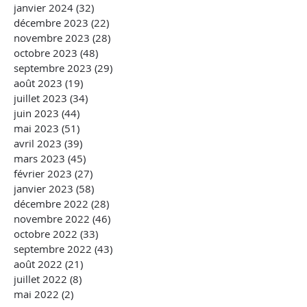
janvier 2024
(32)
32 posts
décembre 2023
(22)
22 posts
novembre 2023
(28)
28 posts
octobre 2023
(48)
48 posts
septembre 2023
(29)
29 posts
août 2023
(19)
19 posts
juillet 2023
(34)
34 posts
juin 2023
(44)
44 posts
mai 2023
(51)
51 posts
avril 2023
(39)
39 posts
mars 2023
(45)
45 posts
février 2023
(27)
27 posts
janvier 2023
(58)
58 posts
décembre 2022
(28)
28 posts
novembre 2022
(46)
46 posts
octobre 2022
(33)
33 posts
septembre 2022
(43)
43 posts
août 2022
(21)
21 posts
juillet 2022
(8)
8 posts
mai 2022
(2)
2 posts