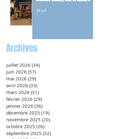
28 juil.
Archives
juillet 2026
(34)
34 posts
juin 2026
(57)
57 posts
mai 2026
(29)
29 posts
avril 2026
(33)
33 posts
mars 2026
(31)
31 posts
février 2026
(29)
29 posts
janvier 2026
(36)
36 posts
décembre 2025
(19)
19 posts
novembre 2025
(20)
20 posts
octobre 2025
(26)
26 posts
septembre 2025
(32)
32 posts