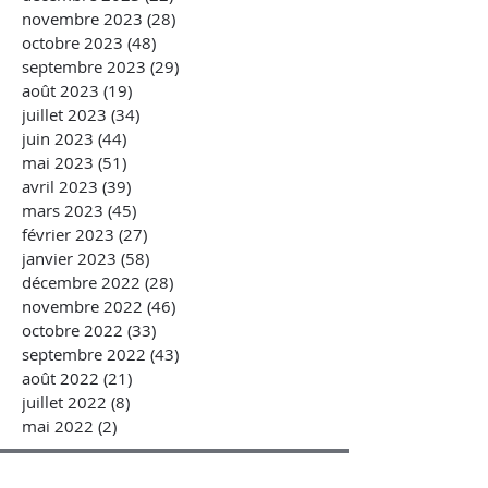
novembre 2023
(28)
28 posts
octobre 2023
(48)
48 posts
septembre 2023
(29)
29 posts
août 2023
(19)
19 posts
juillet 2023
(34)
34 posts
juin 2023
(44)
44 posts
mai 2023
(51)
51 posts
avril 2023
(39)
39 posts
mars 2023
(45)
45 posts
février 2023
(27)
27 posts
janvier 2023
(58)
58 posts
décembre 2022
(28)
28 posts
novembre 2022
(46)
46 posts
octobre 2022
(33)
33 posts
septembre 2022
(43)
43 posts
août 2022
(21)
21 posts
juillet 2022
(8)
8 posts
mai 2022
(2)
2 posts