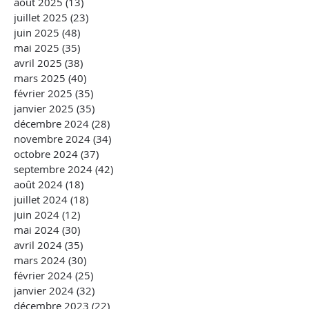
août 2025
(13)
13 posts
juillet 2025
(23)
23 posts
juin 2025
(48)
48 posts
mai 2025
(35)
35 posts
avril 2025
(38)
38 posts
mars 2025
(40)
40 posts
février 2025
(35)
35 posts
janvier 2025
(35)
35 posts
décembre 2024
(28)
28 posts
novembre 2024
(34)
34 posts
octobre 2024
(37)
37 posts
septembre 2024
(42)
42 posts
août 2024
(18)
18 posts
juillet 2024
(18)
18 posts
juin 2024
(12)
12 posts
mai 2024
(30)
30 posts
avril 2024
(35)
35 posts
mars 2024
(30)
30 posts
février 2024
(25)
25 posts
janvier 2024
(32)
32 posts
décembre 2023
(22)
22 posts