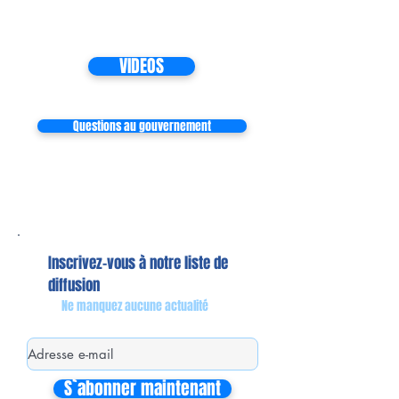
VIDEOS
Questions au gouvernement
Inscrivez-vous à notre liste de
diffusion
Ne manquez aucune actualité
S`abonner maintenant