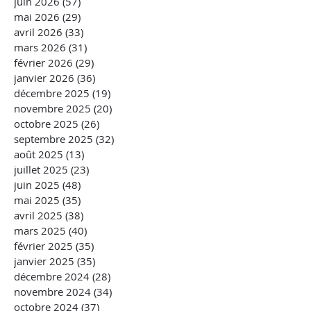
juin 2026
(57)
57 posts
mai 2026
(29)
29 posts
avril 2026
(33)
33 posts
mars 2026
(31)
31 posts
février 2026
(29)
29 posts
janvier 2026
(36)
36 posts
décembre 2025
(19)
19 posts
novembre 2025
(20)
20 posts
octobre 2025
(26)
26 posts
septembre 2025
(32)
32 posts
août 2025
(13)
13 posts
juillet 2025
(23)
23 posts
juin 2025
(48)
48 posts
mai 2025
(35)
35 posts
avril 2025
(38)
38 posts
mars 2025
(40)
40 posts
février 2025
(35)
35 posts
janvier 2025
(35)
35 posts
décembre 2024
(28)
28 posts
novembre 2024
(34)
34 posts
octobre 2024
(37)
37 posts