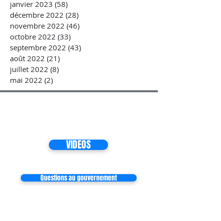
janvier 2023
(58)
58 posts
décembre 2022
(28)
28 posts
novembre 2022
(46)
46 posts
octobre 2022
(33)
33 posts
septembre 2022
(43)
43 posts
août 2022
(21)
21 posts
juillet 2022
(8)
8 posts
mai 2022
(2)
2 posts
VIDEOS
Questions au gouvernement