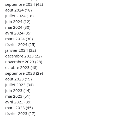
septembre 2024
(42)
42 posts
août 2024
(18)
18 posts
juillet 2024
(18)
18 posts
juin 2024
(12)
12 posts
mai 2024
(30)
30 posts
avril 2024
(35)
35 posts
mars 2024
(30)
30 posts
février 2024
(25)
25 posts
janvier 2024
(32)
32 posts
décembre 2023
(22)
22 posts
novembre 2023
(28)
28 posts
octobre 2023
(48)
48 posts
septembre 2023
(29)
29 posts
août 2023
(19)
19 posts
juillet 2023
(34)
34 posts
juin 2023
(44)
44 posts
mai 2023
(51)
51 posts
avril 2023
(39)
39 posts
mars 2023
(45)
45 posts
février 2023
(27)
27 posts