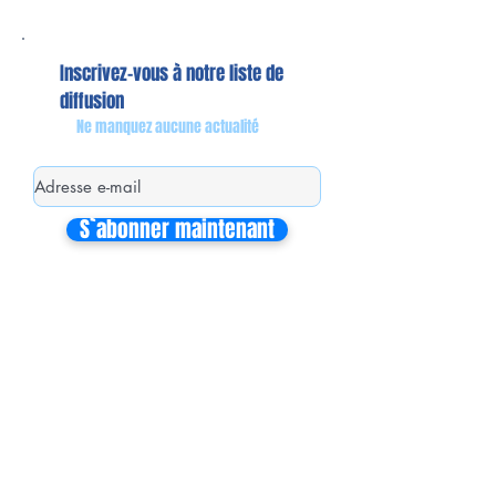
Inscrivez-vous à notre liste de
diffusion
Ne manquez aucune actualité
S`abonner maintenant
Mon équipe de collaborateurs
Michaël MIEL-MARGERETTA
Collaborateur en Circonscription