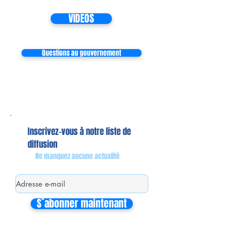
VIDEOS
Questions au gouvernement
Inscrivez-vous à notre liste de
diffusion
Ne manquez aucune actualité
S`abonner maintenant