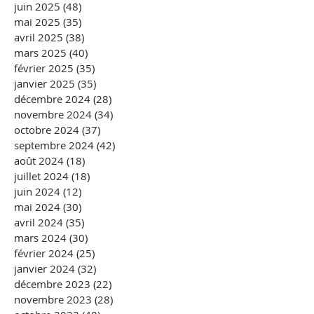
juin 2025
(48)
48 posts
mai 2025
(35)
35 posts
avril 2025
(38)
38 posts
mars 2025
(40)
40 posts
février 2025
(35)
35 posts
janvier 2025
(35)
35 posts
décembre 2024
(28)
28 posts
novembre 2024
(34)
34 posts
octobre 2024
(37)
37 posts
septembre 2024
(42)
42 posts
août 2024
(18)
18 posts
juillet 2024
(18)
18 posts
juin 2024
(12)
12 posts
mai 2024
(30)
30 posts
avril 2024
(35)
35 posts
mars 2024
(30)
30 posts
février 2024
(25)
25 posts
janvier 2024
(32)
32 posts
décembre 2023
(22)
22 posts
novembre 2023
(28)
28 posts