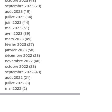
octobre 2023
(48)
48 posts
septembre 2023
(29)
29 posts
août 2023
(19)
19 posts
juillet 2023
(34)
34 posts
juin 2023
(44)
44 posts
mai 2023
(51)
51 posts
avril 2023
(39)
39 posts
mars 2023
(45)
45 posts
février 2023
(27)
27 posts
janvier 2023
(58)
58 posts
décembre 2022
(28)
28 posts
novembre 2022
(46)
46 posts
octobre 2022
(33)
33 posts
septembre 2022
(43)
43 posts
août 2022
(21)
21 posts
juillet 2022
(8)
8 posts
mai 2022
(2)
2 posts