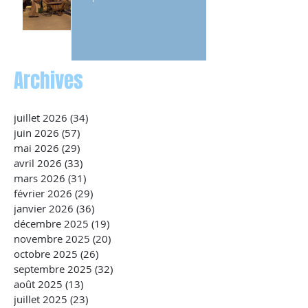
Archives
juillet 2026
(34)
34 posts
juin 2026
(57)
57 posts
mai 2026
(29)
29 posts
avril 2026
(33)
33 posts
mars 2026
(31)
31 posts
février 2026
(29)
29 posts
janvier 2026
(36)
36 posts
décembre 2025
(19)
19 posts
novembre 2025
(20)
20 posts
octobre 2025
(26)
26 posts
septembre 2025
(32)
32 posts
août 2025
(13)
13 posts
juillet 2025
(23)
23 posts