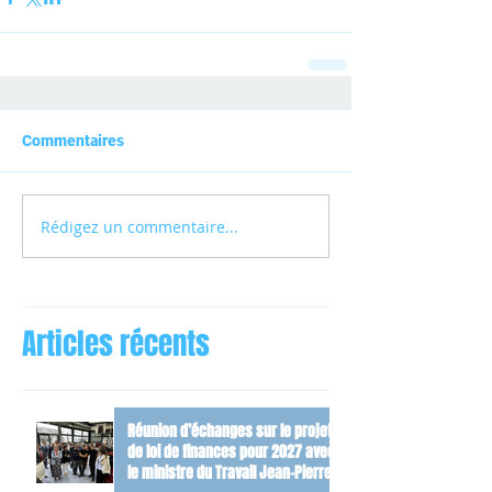
Commentaires
Rédigez un commentaire...
Articles récents
Réunion d’échanges sur le projet
de loi de finances pour 2027 avec
le ministre du Travail Jean-Pierre