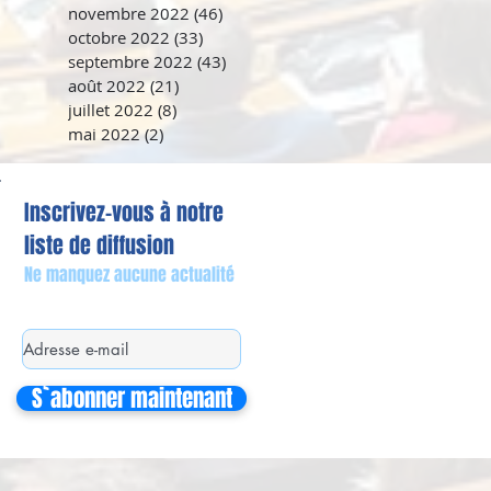
novembre 2022
(46)
46 posts
octobre 2022
(33)
33 posts
septembre 2022
(43)
43 posts
août 2022
(21)
21 posts
juillet 2022
(8)
8 posts
mai 2022
(2)
2 posts
Inscrivez-vous à notre
liste de diffusion
Ne manquez aucune actualité
S`abonner maintenant