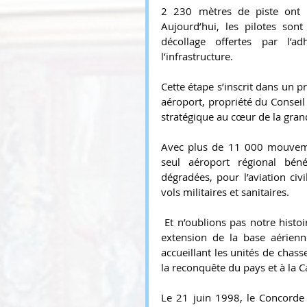
2 230 mètres de piste ont é
Aujourd’hui, les pilotes sont
décollage offertes par l’a
l’infrastructure.
Cette étape s’inscrit dans un 
aéroport, propriété du Conseil
stratégique au cœur de la gra
Avec plus de 11 000 mouvement
seul aéroport régional bén
dégradées, pour l’aviation civile
vols militaires et sanitaires.
 Et n’oublions pas notre histo
extension de la base aérienn
accueillant les unités de chas
la reconquête du pays et à la
Le 21 juin 1998, le Concorde 