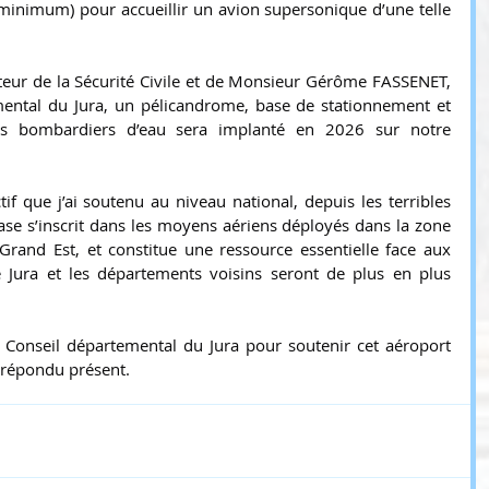
inimum) pour accueillir un avion supersonique d’une telle 
teur de la Sécurité Civile et de Monsieur Gérôme FASSENET, 
ental du Jura, un pélicandrome, base de stationnement et 
ns bombardiers d’eau sera implanté en 2026 sur notre 
ectif que j’ai soutenu au niveau national, depuis les terribles 
ase s’inscrit dans les moyens aériens déployés dans la zone 
Grand Est, et constitue une ressource essentielle face aux 
 Jura et les départements voisins seront de plus en plus 
u Conseil départemental du Jura pour soutenir cet aéroport 
s répondu présent.