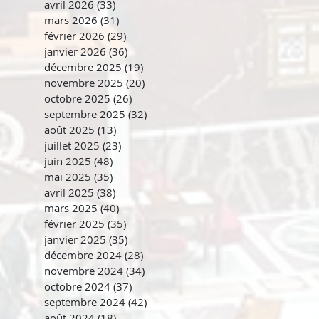
avril 2026
(33)
33 posts
mars 2026
(31)
31 posts
février 2026
(29)
29 posts
janvier 2026
(36)
36 posts
décembre 2025
(19)
19 posts
novembre 2025
(20)
20 posts
octobre 2025
(26)
26 posts
septembre 2025
(32)
32 posts
août 2025
(13)
13 posts
juillet 2025
(23)
23 posts
juin 2025
(48)
48 posts
mai 2025
(35)
35 posts
avril 2025
(38)
38 posts
mars 2025
(40)
40 posts
février 2025
(35)
35 posts
janvier 2025
(35)
35 posts
décembre 2024
(28)
28 posts
novembre 2024
(34)
34 posts
octobre 2024
(37)
37 posts
septembre 2024
(42)
42 posts
août 2024
(18)
18 posts