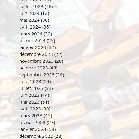
juillet 2024
(18)
18 posts
juin 2024
(12)
12 posts
mai 2024
(30)
30 posts
avril 2024
(35)
35 posts
mars 2024
(30)
30 posts
février 2024
(25)
25 posts
janvier 2024
(32)
32 posts
décembre 2023
(22)
22 posts
novembre 2023
(28)
28 posts
octobre 2023
(48)
48 posts
septembre 2023
(29)
29 posts
août 2023
(19)
19 posts
juillet 2023
(34)
34 posts
juin 2023
(44)
44 posts
mai 2023
(51)
51 posts
avril 2023
(39)
39 posts
mars 2023
(45)
45 posts
février 2023
(27)
27 posts
janvier 2023
(58)
58 posts
décembre 2022
(28)
28 posts