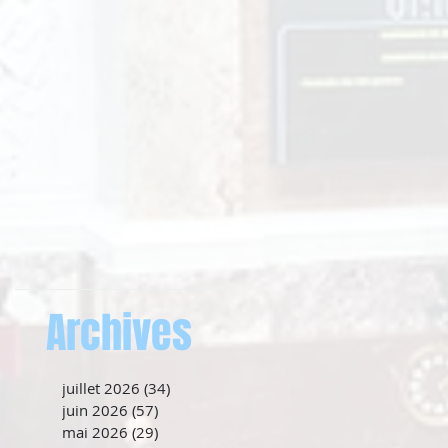
Archives
juillet 2026
(34)
34 posts
juin 2026
(57)
57 posts
mai 2026
(29)
29 posts