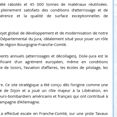
té rabotés et 45 000 tonnes de matériaux réutilisées. 
 pleinement satisfaits des conditions d’atterrissage et de 
dhérence et la qualité de surface exceptionnelles de 
projet global de développement et de modernisation de notre 
 Départemental du Jura, idéalement situé pour jouer un rôle 
nde région Bourgogne-Franche-Comté.
s annuels (atterrissages et décollages), Dole–Jura est le 
éficiant d’un agrément européen, même en conditions 
 de loisirs, l’aviation d’affaires, les écoles de pilotage, les 
ire. Ce site stratégique a été conçu dès l’origine comme une 
e de Dijon et a joué un rôle majeur à la Libération, en 
seurs-bombardiers américains et français qui ont contribué à 
 Campagne d’Allemagne.
a effectué escale en Franche-Comté, sur une piste Tavaux 