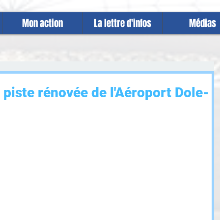
Mon action
La lettre d'infos
Médias
 piste rénovée de l'Aéroport Dole-