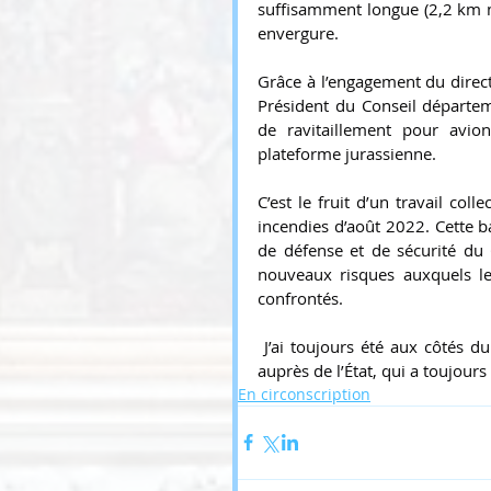
suffisamment longue (2,2 km m
envergure.
Grâce à l’engagement du direc
Président du Conseil départem
de ravitaillement pour avio
plateforme jurassienne.
C’est le fruit d’un travail coll
incendies d’août 2022. Cette b
de défense et de sécurité du 
nouveaux risques auxquels le
confrontés.
 J’ai toujours été aux côtés d
auprès de l’État, qui a toujour
En circonscription