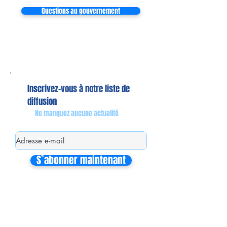
Questions au gouvernement
Inscrivez-vous à notre liste de
diffusion
Ne manquez aucune actualité
S`abonner maintenant
Mon équipe de collaborateurs
Michaël MIEL-MARGERETTA