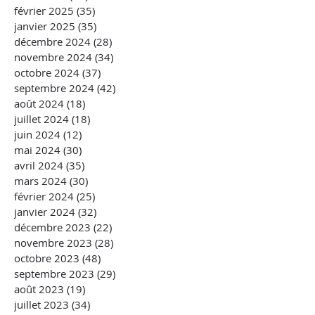
février 2025
(35)
35 posts
janvier 2025
(35)
35 posts
décembre 2024
(28)
28 posts
novembre 2024
(34)
34 posts
octobre 2024
(37)
37 posts
septembre 2024
(42)
42 posts
août 2024
(18)
18 posts
juillet 2024
(18)
18 posts
juin 2024
(12)
12 posts
mai 2024
(30)
30 posts
avril 2024
(35)
35 posts
mars 2024
(30)
30 posts
février 2024
(25)
25 posts
janvier 2024
(32)
32 posts
décembre 2023
(22)
22 posts
novembre 2023
(28)
28 posts
octobre 2023
(48)
48 posts
septembre 2023
(29)
29 posts
août 2023
(19)
19 posts
juillet 2023
(34)
34 posts