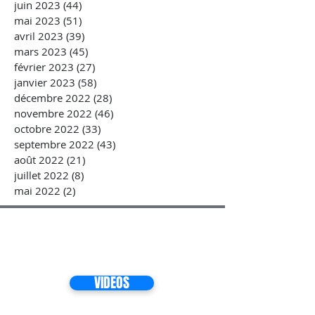
juin 2023
(44)
44 posts
mai 2023
(51)
51 posts
avril 2023
(39)
39 posts
mars 2023
(45)
45 posts
février 2023
(27)
27 posts
janvier 2023
(58)
58 posts
décembre 2022
(28)
28 posts
novembre 2022
(46)
46 posts
octobre 2022
(33)
33 posts
septembre 2022
(43)
43 posts
août 2022
(21)
21 posts
juillet 2022
(8)
8 posts
mai 2022
(2)
2 posts
VIDEOS