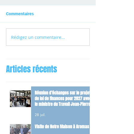
Commentaires
Rédigez un commentaire...
Articles récents
Réunion d’échanges sur le projet
de loi de finances pour 2027 avec
le ministre du Travail Jean-Pierre
Farandou
28 juil.
Visite de Notre Maison à Aromas