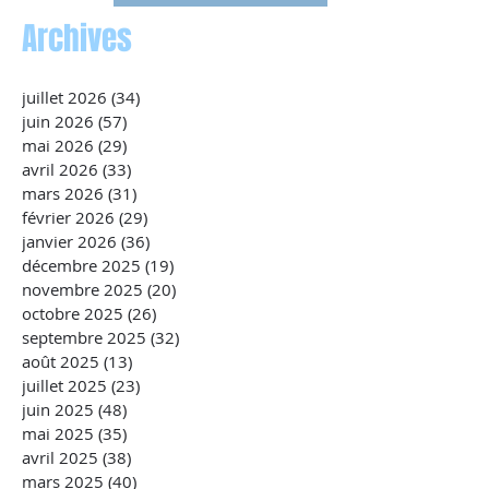
Archives
juillet 2026
(34)
34 posts
juin 2026
(57)
57 posts
mai 2026
(29)
29 posts
avril 2026
(33)
33 posts
mars 2026
(31)
31 posts
février 2026
(29)
29 posts
janvier 2026
(36)
36 posts
décembre 2025
(19)
19 posts
novembre 2025
(20)
20 posts
octobre 2025
(26)
26 posts
septembre 2025
(32)
32 posts
août 2025
(13)
13 posts
juillet 2025
(23)
23 posts
juin 2025
(48)
48 posts
mai 2025
(35)
35 posts
avril 2025
(38)
38 posts
mars 2025
(40)
40 posts