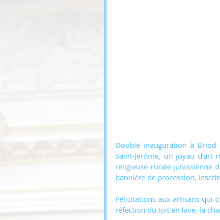
Double inauguration à Briod c
Saint-Jérôme, un joyau d’art r
religieuse rurale jurassienne 
Félicitations aux artisans qui 
réfection du toit en lave, la ch