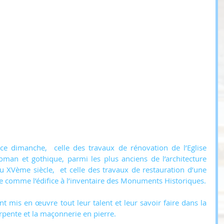
e dimanche,  celle des travaux de rénovation de l’Eglise 
oman et gothique, parmi les plus anciens de l’architecture 
du XVème siècle,  et celle des travaux de restauration d’une 
bannière de procession, inscrite comme l’édifice à l’inventaire des Monuments Historiques. 
ont mis en œuvre tout leur talent et leur savoir faire dans la 
arpente et la maçonnerie en pierre. 