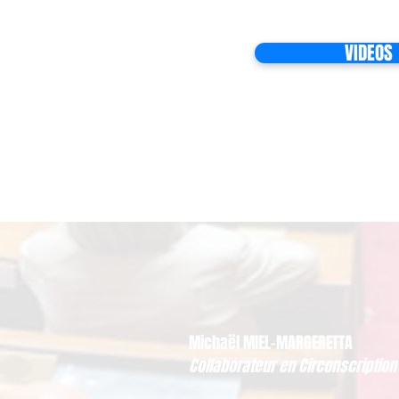
VIDEOS
Michaël MIEL-MARGERETTA
Collaborateur en Circonscription