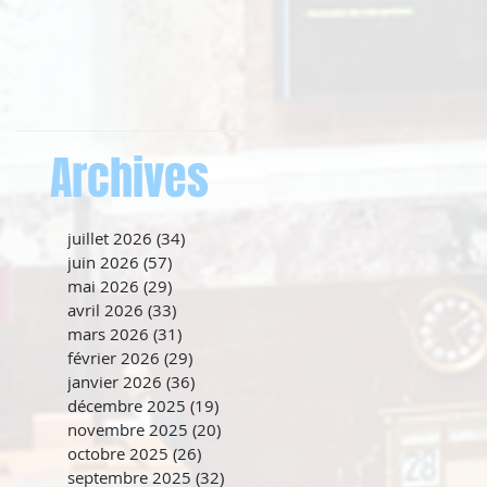
Archives
juillet 2026
(34)
34 posts
juin 2026
(57)
57 posts
mai 2026
(29)
29 posts
avril 2026
(33)
33 posts
mars 2026
(31)
31 posts
février 2026
(29)
29 posts
janvier 2026
(36)
36 posts
décembre 2025
(19)
19 posts
novembre 2025
(20)
20 posts
octobre 2025
(26)
26 posts
septembre 2025
(32)
32 posts