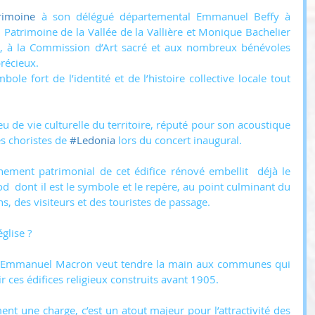
rimoine
 à son délégué départemental Emmanuel Beffy à 
 Patrimoine de la Vallée de la Vallière et Monique Bachelier 
s, à la Commission d’Art sacré et aux nombreux bénévoles 
précieux.
ole fort de l’identité et de l’histoire collective locale tout 
ieu de vie culturelle du territoire, réputé pour son acoustique 
s choristes de 
#Ledonia
 lors du concert inaugural.
ement patrimonial de cet édifice rénové embellit  déjà le 
d  dont il est le symbole et le repère, au point culminant du 
ns, des visiteurs et des touristes de passage. 
glise ?
e Emmanuel Macron veut tendre la main aux communes qui 
r ces édifices religieux construits avant 1905.
nt une charge, c’est un atout majeur pour l’attractivité des 