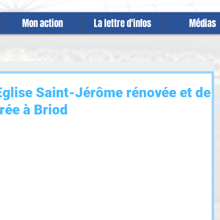
Mon action
La lettre d'infos
Médias
'Eglise Saint-Jérôme rénovée et de
rée à Briod