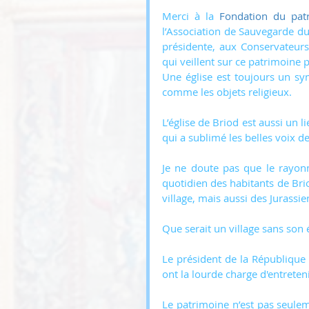
Merci à la 
Fondation du pat
l’Association de Sauvegarde du
présidente, aux Conservateur
qui veillent sur ce patrimoine 
Une église est toujours un symb
comme les objets religieux.
L’église de Briod est aussi un l
qui a sublimé les belles voix de
Je ne doute pas que le rayonn
quotidien des habitants de Brio
village, mais aussi des Jurassie
Que serait un village sans son é
Le président de la Républiqu
ont la lourde charge d'entreteni
Le patrimoine n’est pas seuleme