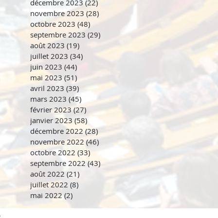
décembre 2023
(22)
22 posts
novembre 2023
(28)
28 posts
octobre 2023
(48)
48 posts
septembre 2023
(29)
29 posts
août 2023
(19)
19 posts
juillet 2023
(34)
34 posts
juin 2023
(44)
44 posts
mai 2023
(51)
51 posts
avril 2023
(39)
39 posts
mars 2023
(45)
45 posts
février 2023
(27)
27 posts
janvier 2023
(58)
58 posts
décembre 2022
(28)
28 posts
novembre 2022
(46)
46 posts
octobre 2022
(33)
33 posts
septembre 2022
(43)
43 posts
août 2022
(21)
21 posts
juillet 2022
(8)
8 posts
mai 2022
(2)
2 posts