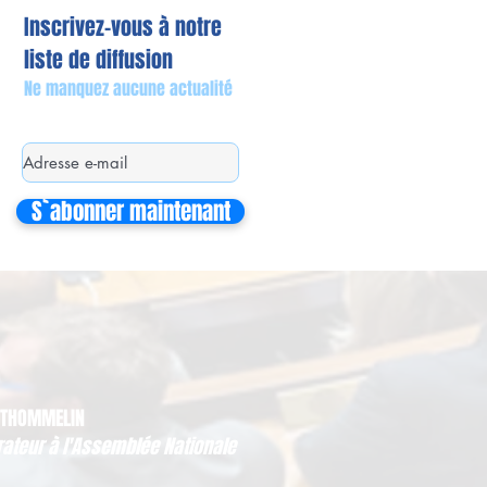
Inscrivez-vous à notre
liste de diffusion
Ne manquez aucune actualité
S`abonner maintenant
 THOMMELIN
rateur à l'Assemblée Nationale