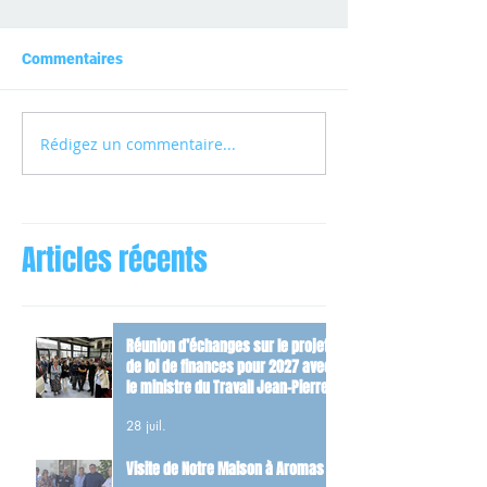
Commentaires
Rédigez un commentaire...
Articles récents
Réunion d’échanges sur le projet
de loi de finances pour 2027 avec
le ministre du Travail Jean-Pierre
Farandou
28 juil.
Visite de Notre Maison à Aromas