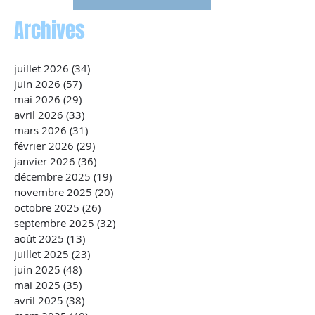
Archives
juillet 2026
(34)
34 posts
juin 2026
(57)
57 posts
mai 2026
(29)
29 posts
avril 2026
(33)
33 posts
mars 2026
(31)
31 posts
février 2026
(29)
29 posts
janvier 2026
(36)
36 posts
décembre 2025
(19)
19 posts
novembre 2025
(20)
20 posts
octobre 2025
(26)
26 posts
septembre 2025
(32)
32 posts
août 2025
(13)
13 posts
juillet 2025
(23)
23 posts
juin 2025
(48)
48 posts
mai 2025
(35)
35 posts
avril 2025
(38)
38 posts