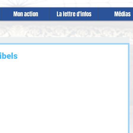
Mon action
La lettre d'infos
Médias
ibels