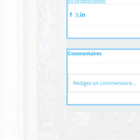
En circonscription
Commentaires
Rédigez un commentaire...