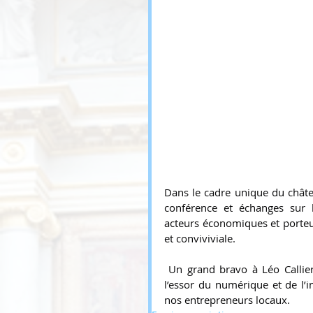
Dans le cadre unique du châte
conférence et échanges sur l’i
acteurs économiques et porteu
et conviviviale.
 Un grand bravo à Léo Callier 
l’essor du numérique et de l
nos entrepreneurs locaux.