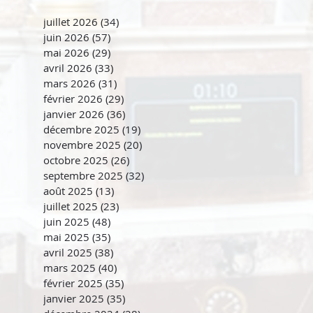
juillet 2026
(34)
34 posts
juin 2026
(57)
57 posts
mai 2026
(29)
29 posts
avril 2026
(33)
33 posts
mars 2026
(31)
31 posts
février 2026
(29)
29 posts
janvier 2026
(36)
36 posts
décembre 2025
(19)
19 posts
novembre 2025
(20)
20 posts
octobre 2025
(26)
26 posts
septembre 2025
(32)
32 posts
août 2025
(13)
13 posts
juillet 2025
(23)
23 posts
juin 2025
(48)
48 posts
mai 2025
(35)
35 posts
avril 2025
(38)
38 posts
mars 2025
(40)
40 posts
février 2025
(35)
35 posts
janvier 2025
(35)
35 posts