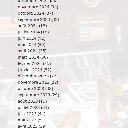
décembre 2024
(28)
28 posts
novembre 2024
(34)
34 posts
octobre 2024
(37)
37 posts
septembre 2024
(42)
42 posts
août 2024
(18)
18 posts
juillet 2024
(18)
18 posts
juin 2024
(12)
12 posts
mai 2024
(30)
30 posts
avril 2024
(35)
35 posts
mars 2024
(30)
30 posts
février 2024
(25)
25 posts
janvier 2024
(32)
32 posts
décembre 2023
(22)
22 posts
novembre 2023
(28)
28 posts
octobre 2023
(48)
48 posts
septembre 2023
(29)
29 posts
août 2023
(19)
19 posts
juillet 2023
(34)
34 posts
juin 2023
(44)
44 posts
mai 2023
(51)
51 posts
avril 2023
(39)
39 posts