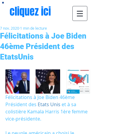
cliquez ici
7 nov. 2020
1 min de lecture
Félicitations à Joe Biden
46ème Président des
EtatsUnis
Félicitations à Joe Biden 46ème 
Président des 
Etats Unis
 et à sa 
colistière Kamala Harris 1ère femme 
vice-présidente. 
Le peuple américain a choisi le 