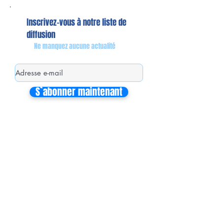
Inscrivez-vous à notre liste de
diffusion
Ne manquez aucune actualité
S`abonner maintenant
Mon équipe de collaborateurs
Michaël MIEL-MARGERETTA
Collaborateur en Circonscription
Nathalie CORON-FORMENTEL