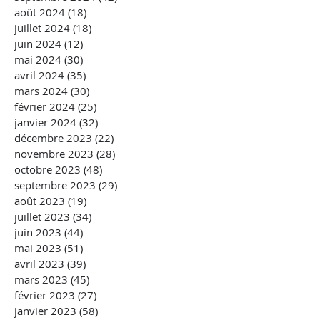
août 2024
(18)
18 posts
juillet 2024
(18)
18 posts
juin 2024
(12)
12 posts
mai 2024
(30)
30 posts
avril 2024
(35)
35 posts
mars 2024
(30)
30 posts
février 2024
(25)
25 posts
janvier 2024
(32)
32 posts
décembre 2023
(22)
22 posts
novembre 2023
(28)
28 posts
octobre 2023
(48)
48 posts
septembre 2023
(29)
29 posts
août 2023
(19)
19 posts
juillet 2023
(34)
34 posts
juin 2023
(44)
44 posts
mai 2023
(51)
51 posts
avril 2023
(39)
39 posts
mars 2023
(45)
45 posts
février 2023
(27)
27 posts
janvier 2023
(58)
58 posts