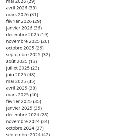
mai 2026
(29)
29 posts
avril 2026
(33)
33 posts
mars 2026
(31)
31 posts
février 2026
(29)
29 posts
janvier 2026
(36)
36 posts
décembre 2025
(19)
19 posts
novembre 2025
(20)
20 posts
octobre 2025
(26)
26 posts
septembre 2025
(32)
32 posts
août 2025
(13)
13 posts
juillet 2025
(23)
23 posts
juin 2025
(48)
48 posts
mai 2025
(35)
35 posts
avril 2025
(38)
38 posts
mars 2025
(40)
40 posts
février 2025
(35)
35 posts
janvier 2025
(35)
35 posts
décembre 2024
(28)
28 posts
novembre 2024
(34)
34 posts
octobre 2024
(37)
37 posts
septembre 2024
(42)
42 posts