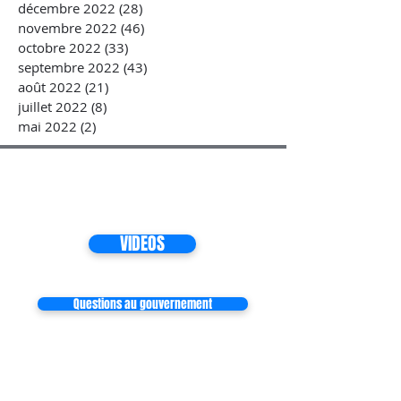
décembre 2022
(28)
28 posts
novembre 2022
(46)
46 posts
octobre 2022
(33)
33 posts
septembre 2022
(43)
43 posts
août 2022
(21)
21 posts
juillet 2022
(8)
8 posts
mai 2022
(2)
2 posts
VIDEOS
Questions au gouvernement