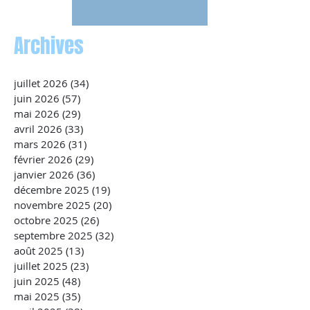
Archives
juillet 2026
(34)
34 posts
juin 2026
(57)
57 posts
mai 2026
(29)
29 posts
avril 2026
(33)
33 posts
mars 2026
(31)
31 posts
février 2026
(29)
29 posts
janvier 2026
(36)
36 posts
décembre 2025
(19)
19 posts
novembre 2025
(20)
20 posts
octobre 2025
(26)
26 posts
septembre 2025
(32)
32 posts
août 2025
(13)
13 posts
juillet 2025
(23)
23 posts
juin 2025
(48)
48 posts
mai 2025
(35)
35 posts