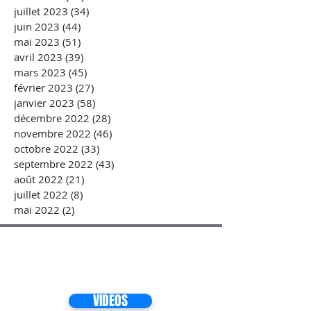
juillet 2023
(34)
34 posts
juin 2023
(44)
44 posts
mai 2023
(51)
51 posts
avril 2023
(39)
39 posts
mars 2023
(45)
45 posts
février 2023
(27)
27 posts
janvier 2023
(58)
58 posts
décembre 2022
(28)
28 posts
novembre 2022
(46)
46 posts
octobre 2022
(33)
33 posts
septembre 2022
(43)
43 posts
août 2022
(21)
21 posts
juillet 2022
(8)
8 posts
mai 2022
(2)
2 posts
VIDEOS