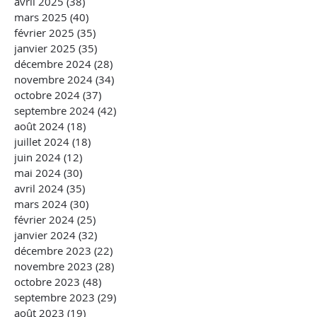
avril 2025
(38)
38 posts
mars 2025
(40)
40 posts
février 2025
(35)
35 posts
janvier 2025
(35)
35 posts
décembre 2024
(28)
28 posts
novembre 2024
(34)
34 posts
octobre 2024
(37)
37 posts
septembre 2024
(42)
42 posts
août 2024
(18)
18 posts
juillet 2024
(18)
18 posts
juin 2024
(12)
12 posts
mai 2024
(30)
30 posts
avril 2024
(35)
35 posts
mars 2024
(30)
30 posts
février 2024
(25)
25 posts
janvier 2024
(32)
32 posts
décembre 2023
(22)
22 posts
novembre 2023
(28)
28 posts
octobre 2023
(48)
48 posts
septembre 2023
(29)
29 posts
août 2023
(19)
19 posts