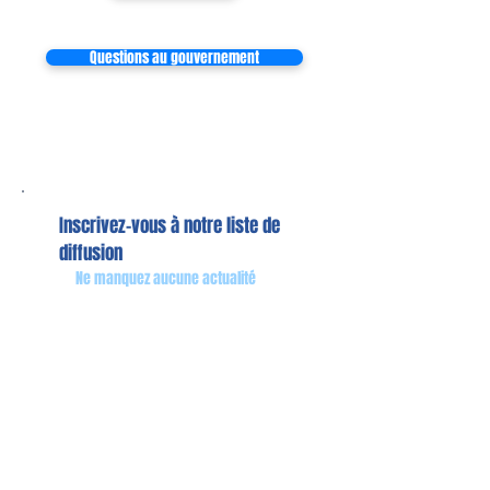
Questions au gouvernement
Inscrivez-vous à notre liste de
diffusion
Ne manquez aucune actualité
S`abonner maintenant
Mon équipe de collaborateurs