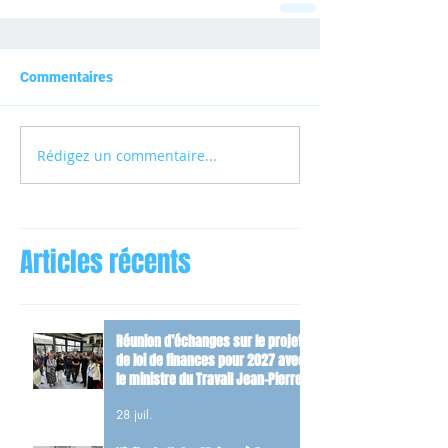
Commentaires
Rédigez un commentaire...
Articles récents
Réunion d’échanges sur le projet
de loi de finances pour 2027 avec
le ministre du Travail Jean-Pierre
Farandou
28 juil.