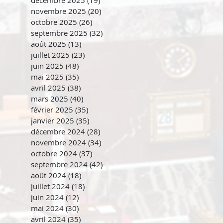
novembre 2025
(20)
20 posts
octobre 2025
(26)
26 posts
septembre 2025
(32)
32 posts
août 2025
(13)
13 posts
juillet 2025
(23)
23 posts
juin 2025
(48)
48 posts
mai 2025
(35)
35 posts
avril 2025
(38)
38 posts
mars 2025
(40)
40 posts
février 2025
(35)
35 posts
janvier 2025
(35)
35 posts
décembre 2024
(28)
28 posts
novembre 2024
(34)
34 posts
octobre 2024
(37)
37 posts
septembre 2024
(42)
42 posts
août 2024
(18)
18 posts
juillet 2024
(18)
18 posts
juin 2024
(12)
12 posts
mai 2024
(30)
30 posts
avril 2024
(35)
35 posts