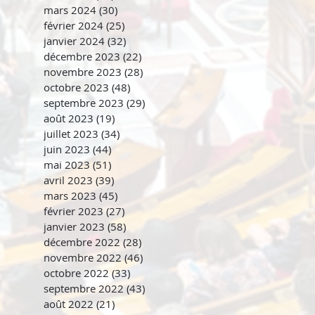
mars 2024
(30)
30 posts
février 2024
(25)
25 posts
janvier 2024
(32)
32 posts
décembre 2023
(22)
22 posts
novembre 2023
(28)
28 posts
octobre 2023
(48)
48 posts
septembre 2023
(29)
29 posts
août 2023
(19)
19 posts
juillet 2023
(34)
34 posts
juin 2023
(44)
44 posts
mai 2023
(51)
51 posts
avril 2023
(39)
39 posts
mars 2023
(45)
45 posts
février 2023
(27)
27 posts
janvier 2023
(58)
58 posts
décembre 2022
(28)
28 posts
novembre 2022
(46)
46 posts
octobre 2022
(33)
33 posts
septembre 2022
(43)
43 posts
août 2022
(21)
21 posts