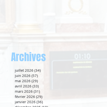
Archives
juillet 2026
(34)
34 posts
juin 2026
(57)
57 posts
mai 2026
(29)
29 posts
avril 2026
(33)
33 posts
mars 2026
(31)
31 posts
février 2026
(29)
29 posts
janvier 2026
(36)
36 posts
décembre 2025
(19)
19 posts