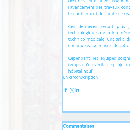
destinés aux investissemen
l'avancement des travaux conce
le doublement de l'unité de ré
Ces dernières seront plus g
technologiques de pointe néce
technico-médicale, une salle de
continue va bénéficier de cette
Cependant, les équipes soigna
temps qu'un véritable projet m
hôpital neuf !
En circonscription
Commentaires