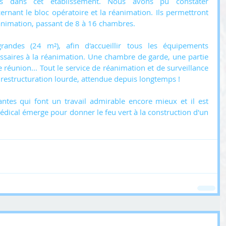
ts dans cet établissement. Nous avons pu constater 
rnant le bloc opératoire et la réanimation. Ils permettront 
animation, passant de 8 à 16 chambres.
randes (24 m²), afin d'accueillir tous les équipements 
ssaires à la réanimation. Une chambre de garde, une partie 
 réunion... Tout le service de réanimation et de surveillance 
 restructuration lourde, attendue depuis longtemps !
ntes qui font un travail admirable encore mieux et il est 
édical émerge pour donner le feu vert à la construction d'un 