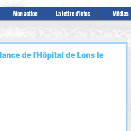
Mon action
La lettre d'infos
Médias
lance de l'Hôpital de Lons le