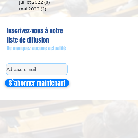
juillet 2022
(8)
8 posts
mai 2022
(2)
2 posts
Inscrivez-vous à notre
liste de diffusion
Ne manquez aucune actualité
S`abonner maintenant