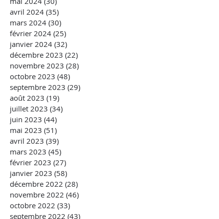
mai 2024
(30)
30 posts
avril 2024
(35)
35 posts
mars 2024
(30)
30 posts
février 2024
(25)
25 posts
janvier 2024
(32)
32 posts
décembre 2023
(22)
22 posts
novembre 2023
(28)
28 posts
octobre 2023
(48)
48 posts
septembre 2023
(29)
29 posts
août 2023
(19)
19 posts
juillet 2023
(34)
34 posts
juin 2023
(44)
44 posts
mai 2023
(51)
51 posts
avril 2023
(39)
39 posts
mars 2023
(45)
45 posts
février 2023
(27)
27 posts
janvier 2023
(58)
58 posts
décembre 2022
(28)
28 posts
novembre 2022
(46)
46 posts
octobre 2022
(33)
33 posts
septembre 2022
(43)
43 posts