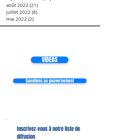
août 2022
(21)
21 posts
juillet 2022
(8)
8 posts
mai 2022
(2)
2 posts
VIDEOS
Questions au gouvernement
Inscrivez-vous à notre liste de
diffusion