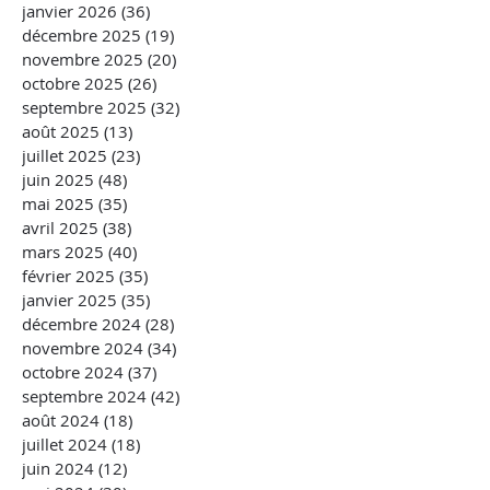
janvier 2026
(36)
36 posts
décembre 2025
(19)
19 posts
novembre 2025
(20)
20 posts
octobre 2025
(26)
26 posts
septembre 2025
(32)
32 posts
août 2025
(13)
13 posts
juillet 2025
(23)
23 posts
juin 2025
(48)
48 posts
mai 2025
(35)
35 posts
avril 2025
(38)
38 posts
mars 2025
(40)
40 posts
février 2025
(35)
35 posts
janvier 2025
(35)
35 posts
décembre 2024
(28)
28 posts
novembre 2024
(34)
34 posts
octobre 2024
(37)
37 posts
septembre 2024
(42)
42 posts
août 2024
(18)
18 posts
juillet 2024
(18)
18 posts
juin 2024
(12)
12 posts