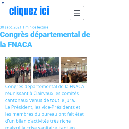
cliquez ici
30 sept. 2021
1 min de lecture
Congrès départemental de
la FNACA
Congrès départemental de la FNACA  
réunissant à Clairvaux les comités 
cantonaux venus de tout le Jura. 
Le Président, les vice-Présidents et 
les membres du bureau ont fait état 
d’un bilan d’activités très riche 
malgré la crise sanitaire, tant en 