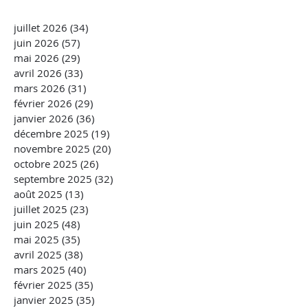
juillet 2026
(34)
34 posts
juin 2026
(57)
57 posts
mai 2026
(29)
29 posts
avril 2026
(33)
33 posts
mars 2026
(31)
31 posts
février 2026
(29)
29 posts
janvier 2026
(36)
36 posts
décembre 2025
(19)
19 posts
novembre 2025
(20)
20 posts
octobre 2025
(26)
26 posts
septembre 2025
(32)
32 posts
août 2025
(13)
13 posts
juillet 2025
(23)
23 posts
juin 2025
(48)
48 posts
mai 2025
(35)
35 posts
avril 2025
(38)
38 posts
mars 2025
(40)
40 posts
février 2025
(35)
35 posts
janvier 2025
(35)
35 posts