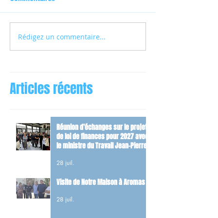
Rédigez un commentaire...
Articles récents
Réunion d’échanges sur le projet
de loi de finances pour 2027 avec
le ministre du Travail Jean-Pierre
Farandou
28 juil.
Visite de Notre Maison à Aromas
28 juil.