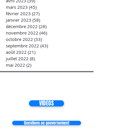
avril 2023
(39)
39 posts
mars 2023
(45)
45 posts
février 2023
(27)
27 posts
janvier 2023
(58)
58 posts
décembre 2022
(28)
28 posts
novembre 2022
(46)
46 posts
octobre 2022
(33)
33 posts
septembre 2022
(43)
43 posts
août 2022
(21)
21 posts
juillet 2022
(8)
8 posts
mai 2022
(2)
2 posts
VIDEOS
Questions au gouvernement