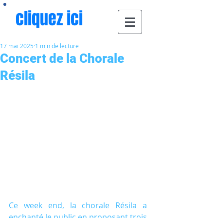
cliquez ici
17 mai 2025
1 min de lecture
Concert de la Chorale
Résila
Ce week end, la chorale Résila a 
enchanté le public en proposant trois 