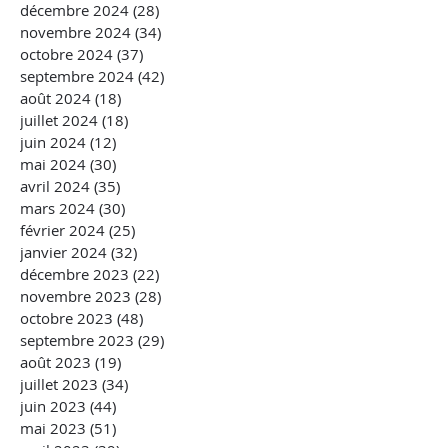
décembre 2024
(28)
28 posts
novembre 2024
(34)
34 posts
octobre 2024
(37)
37 posts
septembre 2024
(42)
42 posts
août 2024
(18)
18 posts
juillet 2024
(18)
18 posts
juin 2024
(12)
12 posts
mai 2024
(30)
30 posts
avril 2024
(35)
35 posts
mars 2024
(30)
30 posts
février 2024
(25)
25 posts
janvier 2024
(32)
32 posts
décembre 2023
(22)
22 posts
novembre 2023
(28)
28 posts
octobre 2023
(48)
48 posts
septembre 2023
(29)
29 posts
août 2023
(19)
19 posts
juillet 2023
(34)
34 posts
juin 2023
(44)
44 posts
mai 2023
(51)
51 posts