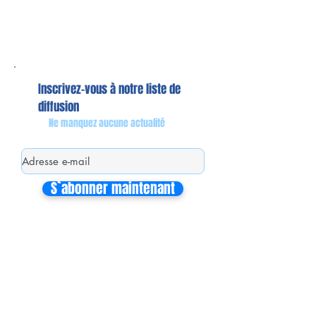
Inscrivez-vous à notre liste de
diffusion
Ne manquez aucune actualité
S`abonner maintenant
Mon équipe de collaborateurs
Michaël MIEL-MARGERETTA
Collaborateur en Circonscription