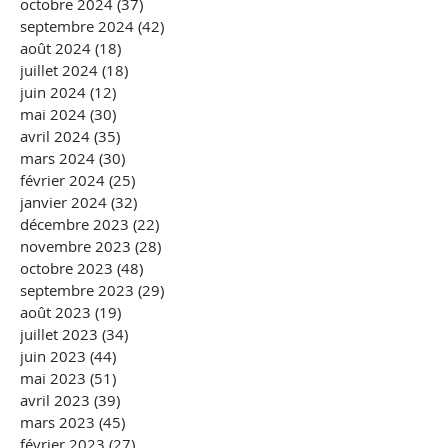
octobre 2024
(37)
37 posts
septembre 2024
(42)
42 posts
août 2024
(18)
18 posts
juillet 2024
(18)
18 posts
juin 2024
(12)
12 posts
mai 2024
(30)
30 posts
avril 2024
(35)
35 posts
mars 2024
(30)
30 posts
février 2024
(25)
25 posts
janvier 2024
(32)
32 posts
décembre 2023
(22)
22 posts
novembre 2023
(28)
28 posts
octobre 2023
(48)
48 posts
septembre 2023
(29)
29 posts
août 2023
(19)
19 posts
juillet 2023
(34)
34 posts
juin 2023
(44)
44 posts
mai 2023
(51)
51 posts
avril 2023
(39)
39 posts
mars 2023
(45)
45 posts
février 2023
(27)
27 posts