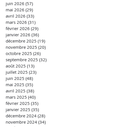
juin 2026
(57)
57 posts
mai 2026
(29)
29 posts
avril 2026
(33)
33 posts
mars 2026
(31)
31 posts
février 2026
(29)
29 posts
janvier 2026
(36)
36 posts
décembre 2025
(19)
19 posts
novembre 2025
(20)
20 posts
octobre 2025
(26)
26 posts
septembre 2025
(32)
32 posts
août 2025
(13)
13 posts
juillet 2025
(23)
23 posts
juin 2025
(48)
48 posts
mai 2025
(35)
35 posts
avril 2025
(38)
38 posts
mars 2025
(40)
40 posts
février 2025
(35)
35 posts
janvier 2025
(35)
35 posts
décembre 2024
(28)
28 posts
novembre 2024
(34)
34 posts