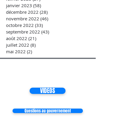
janvier 2023
(58)
58 posts
décembre 2022
(28)
28 posts
novembre 2022
(46)
46 posts
octobre 2022
(33)
33 posts
septembre 2022
(43)
43 posts
août 2022
(21)
21 posts
juillet 2022
(8)
8 posts
mai 2022
(2)
2 posts
VIDEOS
Questions au gouvernement