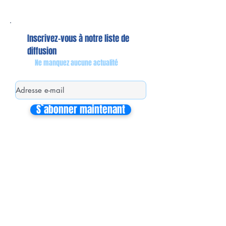
Inscrivez-vous à notre liste de
diffusion
Ne manquez aucune actualité
S`abonner maintenant
Mon équipe de collaborateurs
Michaël MIEL-MARGERETTA
Collaborateur en Circonscription