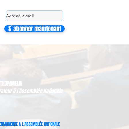
S`abonner maintenant
 THOMMELIN
rateur à l'Assemblée Nationale
ERMANENCE A L’ASSEMBLÉE NATIONALE