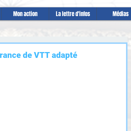
Mon action
La lettre d'infos
Médias
rance de VTT adapté