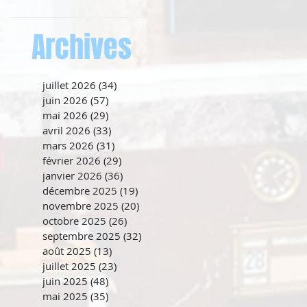
Archives
juillet 2026
(34)
34 posts
juin 2026
(57)
57 posts
mai 2026
(29)
29 posts
avril 2026
(33)
33 posts
mars 2026
(31)
31 posts
février 2026
(29)
29 posts
janvier 2026
(36)
36 posts
décembre 2025
(19)
19 posts
novembre 2025
(20)
20 posts
octobre 2025
(26)
26 posts
septembre 2025
(32)
32 posts
août 2025
(13)
13 posts
juillet 2025
(23)
23 posts
juin 2025
(48)
48 posts
mai 2025
(35)
35 posts