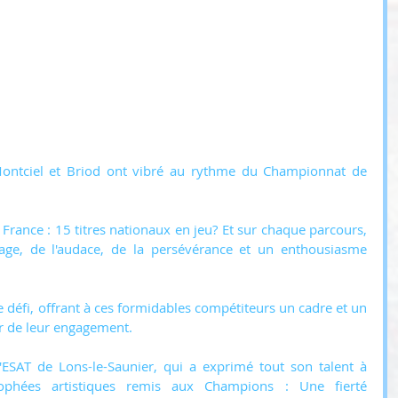
ontciel et Briod ont vibré au rythme du Championnat de 
France : 15 titres nationaux en jeu? Et sur chaque parcours, 
ge, de l'audace, de la persévérance et un enthousiasme 
e défi, offrant à ces formidables compétiteurs un cadre et un 
ur de leur engagement.
l'ESAT de Lons-le-Saunier, qui a exprimé tout son talent à 
rophées artistiques remis aux Champions : Une fierté 