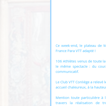
Ce week-end, le plateau de M
France Para VTT adapté !
106 Athlètes venus de toute la 
le même spectacle : du coura
communicatif.
Le Club VTT Conliège a relevé l
accueil chaleureux, à la haute
Mention toute particulière à 
travers la réalisation de t