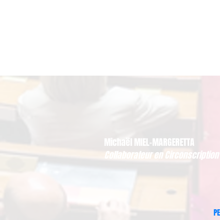
Michaël MIEL-MARGERETTA
Collaborateur en Circonscription
PE