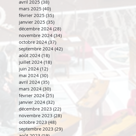
avril 2025
(38)
38 posts
mars 2025
(40)
40 posts
février 2025
(35)
35 posts
janvier 2025
(35)
35 posts
décembre 2024
(28)
28 posts
novembre 2024
(34)
34 posts
octobre 2024
(37)
37 posts
septembre 2024
(42)
42 posts
août 2024
(18)
18 posts
juillet 2024
(18)
18 posts
juin 2024
(12)
12 posts
mai 2024
(30)
30 posts
avril 2024
(35)
35 posts
mars 2024
(30)
30 posts
février 2024
(25)
25 posts
janvier 2024
(32)
32 posts
décembre 2023
(22)
22 posts
novembre 2023
(28)
28 posts
octobre 2023
(48)
48 posts
septembre 2023
(29)
29 posts
août 2023
(19)
19 posts