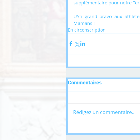
supplémentaire pour notre Terr
UYn grand bravo aux athlètes
Mamans !
En circonscription
Commentaires
Rédigez un commentaire...