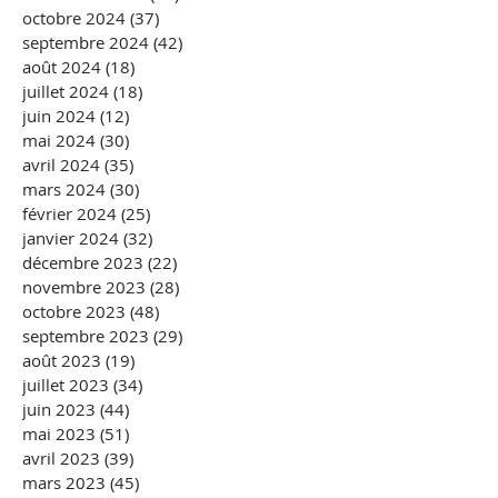
octobre 2024
(37)
37 posts
septembre 2024
(42)
42 posts
août 2024
(18)
18 posts
juillet 2024
(18)
18 posts
juin 2024
(12)
12 posts
mai 2024
(30)
30 posts
avril 2024
(35)
35 posts
mars 2024
(30)
30 posts
février 2024
(25)
25 posts
janvier 2024
(32)
32 posts
décembre 2023
(22)
22 posts
novembre 2023
(28)
28 posts
octobre 2023
(48)
48 posts
septembre 2023
(29)
29 posts
août 2023
(19)
19 posts
juillet 2023
(34)
34 posts
juin 2023
(44)
44 posts
mai 2023
(51)
51 posts
avril 2023
(39)
39 posts
mars 2023
(45)
45 posts