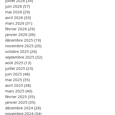
juillet 2026
(34)
34 posts
juin 2026
(57)
57 posts
mai 2026
(29)
29 posts
avril 2026
(33)
33 posts
mars 2026
(31)
31 posts
février 2026
(29)
29 posts
janvier 2026
(36)
36 posts
décembre 2025
(19)
19 posts
novembre 2025
(20)
20 posts
octobre 2025
(26)
26 posts
septembre 2025
(32)
32 posts
août 2025
(13)
13 posts
juillet 2025
(23)
23 posts
juin 2025
(48)
48 posts
mai 2025
(35)
35 posts
avril 2025
(38)
38 posts
mars 2025
(40)
40 posts
février 2025
(35)
35 posts
janvier 2025
(35)
35 posts
décembre 2024
(28)
28 posts
novembre 2024
(34)
34 posts