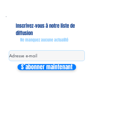
Inscrivez-vous à notre liste de
diffusion
Ne manquez aucune actualité
S`abonner maintenant
Mon équipe de collaborateurs
Michaël MIEL-MARGERETTA
Collaborateur en Circonscription