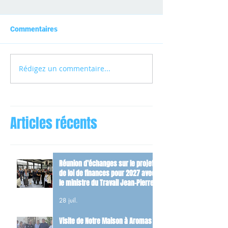
Commentaires
Rédigez un commentaire...
Articles récents
Réunion d’échanges sur le projet
de loi de finances pour 2027 avec
le ministre du Travail Jean-Pierre
Farandou
28 juil.
Visite de Notre Maison à Aromas