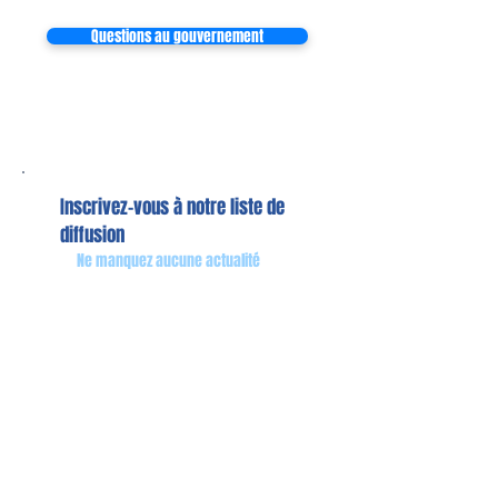
Questions au gouvernement
Inscrivez-vous à notre liste de
diffusion
Ne manquez aucune actualité
S`abonner maintenant
Mon équipe de collaborateurs