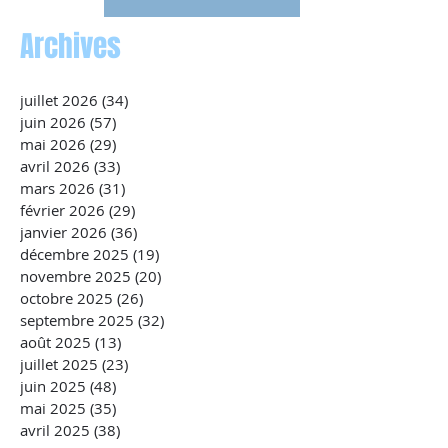
Archives
juillet 2026
(34)
34 posts
juin 2026
(57)
57 posts
mai 2026
(29)
29 posts
avril 2026
(33)
33 posts
mars 2026
(31)
31 posts
février 2026
(29)
29 posts
janvier 2026
(36)
36 posts
décembre 2025
(19)
19 posts
novembre 2025
(20)
20 posts
octobre 2025
(26)
26 posts
septembre 2025
(32)
32 posts
août 2025
(13)
13 posts
juillet 2025
(23)
23 posts
juin 2025
(48)
48 posts
mai 2025
(35)
35 posts
avril 2025
(38)
38 posts