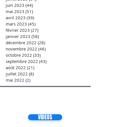
juin 2023
(44)
44 posts
mai 2023
(51)
51 posts
avril 2023
(39)
39 posts
mars 2023
(45)
45 posts
février 2023
(27)
27 posts
janvier 2023
(58)
58 posts
décembre 2022
(28)
28 posts
novembre 2022
(46)
46 posts
octobre 2022
(33)
33 posts
septembre 2022
(43)
43 posts
août 2022
(21)
21 posts
juillet 2022
(8)
8 posts
mai 2022
(2)
2 posts
VIDEOS