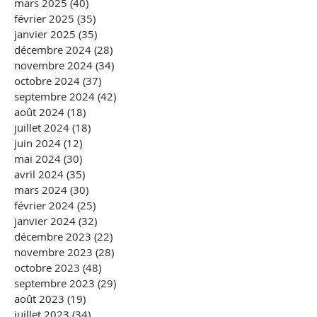
mars 2025
(40)
40 posts
février 2025
(35)
35 posts
janvier 2025
(35)
35 posts
décembre 2024
(28)
28 posts
novembre 2024
(34)
34 posts
octobre 2024
(37)
37 posts
septembre 2024
(42)
42 posts
août 2024
(18)
18 posts
juillet 2024
(18)
18 posts
juin 2024
(12)
12 posts
mai 2024
(30)
30 posts
avril 2024
(35)
35 posts
mars 2024
(30)
30 posts
février 2024
(25)
25 posts
janvier 2024
(32)
32 posts
décembre 2023
(22)
22 posts
novembre 2023
(28)
28 posts
octobre 2023
(48)
48 posts
septembre 2023
(29)
29 posts
août 2023
(19)
19 posts
juillet 2023
(34)
34 posts