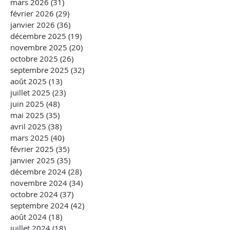
mars 2026
(31)
31 posts
février 2026
(29)
29 posts
janvier 2026
(36)
36 posts
décembre 2025
(19)
19 posts
novembre 2025
(20)
20 posts
octobre 2025
(26)
26 posts
septembre 2025
(32)
32 posts
août 2025
(13)
13 posts
juillet 2025
(23)
23 posts
juin 2025
(48)
48 posts
mai 2025
(35)
35 posts
avril 2025
(38)
38 posts
mars 2025
(40)
40 posts
février 2025
(35)
35 posts
janvier 2025
(35)
35 posts
décembre 2024
(28)
28 posts
novembre 2024
(34)
34 posts
octobre 2024
(37)
37 posts
septembre 2024
(42)
42 posts
août 2024
(18)
18 posts
juillet 2024
(18)
18 posts