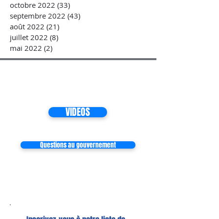
octobre 2022
(33)
33 posts
septembre 2022
(43)
43 posts
août 2022
(21)
21 posts
juillet 2022
(8)
8 posts
mai 2022
(2)
2 posts
VIDEOS
Questions au gouvernement