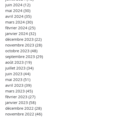
juin 2024
(12)
12 posts
mai 2024
(30)
30 posts
avril 2024
(35)
35 posts
mars 2024
(30)
30 posts
février 2024
(25)
25 posts
janvier 2024
(32)
32 posts
décembre 2023
(22)
22 posts
novembre 2023
(28)
28 posts
octobre 2023
(48)
48 posts
septembre 2023
(29)
29 posts
août 2023
(19)
19 posts
juillet 2023
(34)
34 posts
juin 2023
(44)
44 posts
mai 2023
(51)
51 posts
avril 2023
(39)
39 posts
mars 2023
(45)
45 posts
février 2023
(27)
27 posts
janvier 2023
(58)
58 posts
décembre 2022
(28)
28 posts
novembre 2022
(46)
46 posts