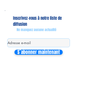
Inscrivez-vous à notre liste de
diffusion
Ne manquez aucune actualité
S`abonner maintenant
Mon équipe de collaborateurs
Michaël MIEL-MARGERETTA
Collaborateur en Circonscription