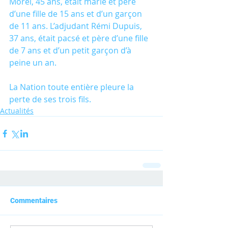
Morel, 45 ans, était marié et père 
d’une fille de 15 ans et d’un garçon 
de 11 ans. L’adjudant Rémi Dupuis, 
37 ans, était pacsé et père d’une fille 
de 7 ans et d’un petit garçon d’à 
peine un an.
La Nation toute entière pleure la 
perte de ses trois fils. 
Actualités
Commentaires