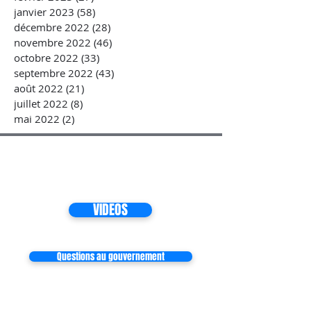
janvier 2023
(58)
58 posts
décembre 2022
(28)
28 posts
novembre 2022
(46)
46 posts
octobre 2022
(33)
33 posts
septembre 2022
(43)
43 posts
août 2022
(21)
21 posts
juillet 2022
(8)
8 posts
mai 2022
(2)
2 posts
VIDEOS
Questions au gouvernement