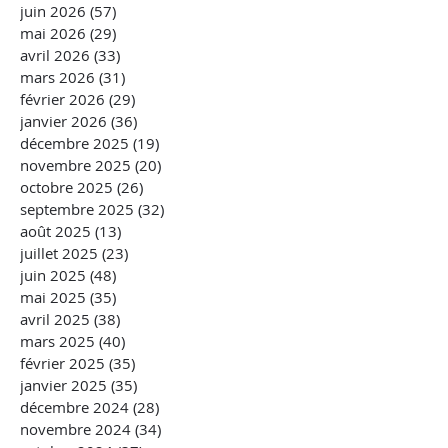
juin 2026
(57)
57 posts
mai 2026
(29)
29 posts
avril 2026
(33)
33 posts
mars 2026
(31)
31 posts
février 2026
(29)
29 posts
janvier 2026
(36)
36 posts
décembre 2025
(19)
19 posts
novembre 2025
(20)
20 posts
octobre 2025
(26)
26 posts
septembre 2025
(32)
32 posts
août 2025
(13)
13 posts
juillet 2025
(23)
23 posts
juin 2025
(48)
48 posts
mai 2025
(35)
35 posts
avril 2025
(38)
38 posts
mars 2025
(40)
40 posts
février 2025
(35)
35 posts
janvier 2025
(35)
35 posts
décembre 2024
(28)
28 posts
novembre 2024
(34)
34 posts