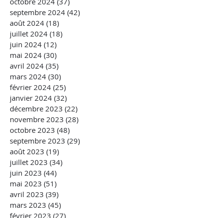
octobre 2024
(37)
37 posts
septembre 2024
(42)
42 posts
août 2024
(18)
18 posts
juillet 2024
(18)
18 posts
juin 2024
(12)
12 posts
mai 2024
(30)
30 posts
avril 2024
(35)
35 posts
mars 2024
(30)
30 posts
février 2024
(25)
25 posts
janvier 2024
(32)
32 posts
décembre 2023
(22)
22 posts
novembre 2023
(28)
28 posts
octobre 2023
(48)
48 posts
septembre 2023
(29)
29 posts
août 2023
(19)
19 posts
juillet 2023
(34)
34 posts
juin 2023
(44)
44 posts
mai 2023
(51)
51 posts
avril 2023
(39)
39 posts
mars 2023
(45)
45 posts
février 2023
(27)
27 posts