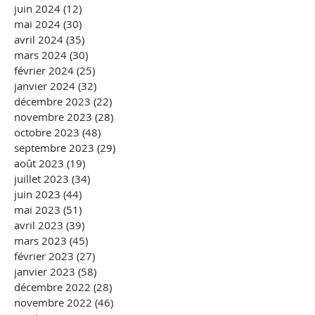
juin 2024
(12)
12 posts
mai 2024
(30)
30 posts
avril 2024
(35)
35 posts
mars 2024
(30)
30 posts
février 2024
(25)
25 posts
janvier 2024
(32)
32 posts
décembre 2023
(22)
22 posts
novembre 2023
(28)
28 posts
octobre 2023
(48)
48 posts
septembre 2023
(29)
29 posts
août 2023
(19)
19 posts
juillet 2023
(34)
34 posts
juin 2023
(44)
44 posts
mai 2023
(51)
51 posts
avril 2023
(39)
39 posts
mars 2023
(45)
45 posts
février 2023
(27)
27 posts
janvier 2023
(58)
58 posts
décembre 2022
(28)
28 posts
novembre 2022
(46)
46 posts