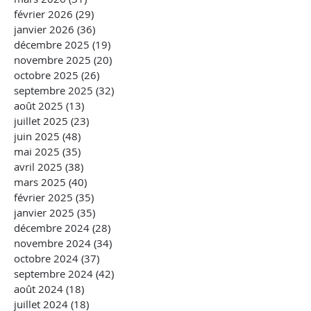
février 2026
(29)
29 posts
janvier 2026
(36)
36 posts
décembre 2025
(19)
19 posts
novembre 2025
(20)
20 posts
octobre 2025
(26)
26 posts
septembre 2025
(32)
32 posts
août 2025
(13)
13 posts
juillet 2025
(23)
23 posts
juin 2025
(48)
48 posts
mai 2025
(35)
35 posts
avril 2025
(38)
38 posts
mars 2025
(40)
40 posts
février 2025
(35)
35 posts
janvier 2025
(35)
35 posts
décembre 2024
(28)
28 posts
novembre 2024
(34)
34 posts
octobre 2024
(37)
37 posts
septembre 2024
(42)
42 posts
août 2024
(18)
18 posts
juillet 2024
(18)
18 posts