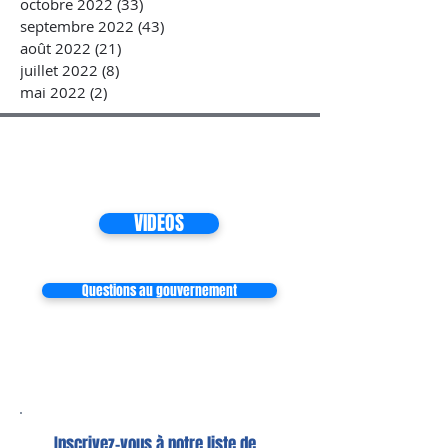
octobre 2022
(33)
33 posts
septembre 2022
(43)
43 posts
août 2022
(21)
21 posts
juillet 2022
(8)
8 posts
mai 2022
(2)
2 posts
VIDEOS
Questions au gouvernement
Inscrivez-vous à notre liste de