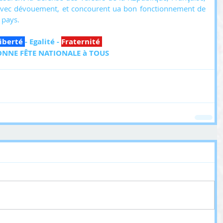
avec dévouement, et concourent ua bon fonctionnement de 
 pays.
iberté 
- Egalité - 
Fraternité 
:
NNE FÊTE NATIONALE à TOUS