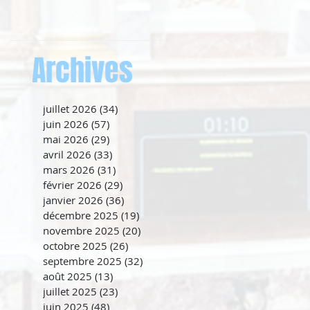
Archives
juillet 2026
(34)
34 posts
juin 2026
(57)
57 posts
mai 2026
(29)
29 posts
avril 2026
(33)
33 posts
mars 2026
(31)
31 posts
février 2026
(29)
29 posts
janvier 2026
(36)
36 posts
décembre 2025
(19)
19 posts
novembre 2025
(20)
20 posts
octobre 2025
(26)
26 posts
septembre 2025
(32)
32 posts
août 2025
(13)
13 posts
juillet 2025
(23)
23 posts
juin 2025
(48)
48 posts