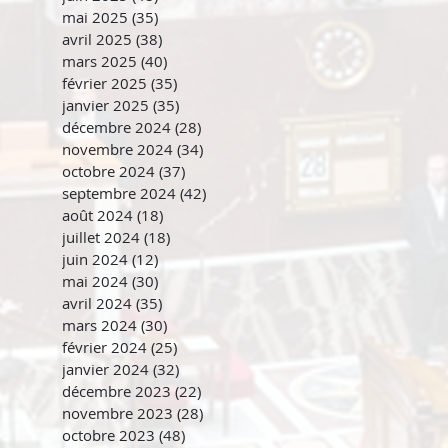
mai 2025
(35)
35 posts
avril 2025
(38)
38 posts
mars 2025
(40)
40 posts
février 2025
(35)
35 posts
janvier 2025
(35)
35 posts
décembre 2024
(28)
28 posts
novembre 2024
(34)
34 posts
octobre 2024
(37)
37 posts
septembre 2024
(42)
42 posts
août 2024
(18)
18 posts
juillet 2024
(18)
18 posts
juin 2024
(12)
12 posts
mai 2024
(30)
30 posts
avril 2024
(35)
35 posts
mars 2024
(30)
30 posts
février 2024
(25)
25 posts
janvier 2024
(32)
32 posts
décembre 2023
(22)
22 posts
novembre 2023
(28)
28 posts
octobre 2023
(48)
48 posts