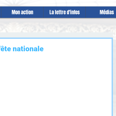
Mon action
La lettre d'infos
Médias
fête nationale