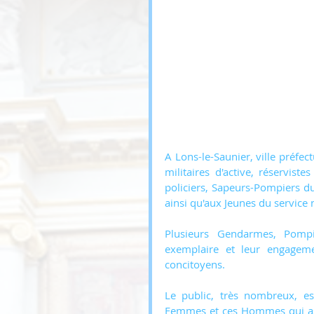
A Lons-le-Saunier, ville préf
militaires d'active, réservis
policiers, Sapeurs-Pompiers du
ainsi qu'aux Jeunes du service 
Plusieurs Gendarmes, Pompi
exemplaire et leur engageme
concitoyens.
Le public, très nombreux, e
Femmes et ces Hommes qui assu