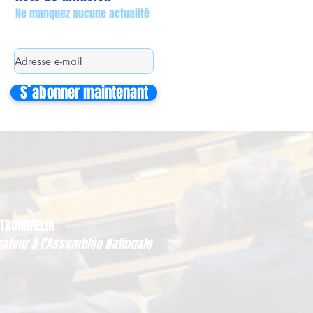
Ne manquez aucune actualité
S`abonner maintenant
 THOMMELIN
rateur à l'Assemblée Nationale