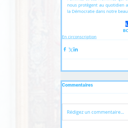
nous protègent au quotidien 
la Démocratie dans notre beau
L
BO
En circonscription
Commentaires
Rédigez un commentaire...