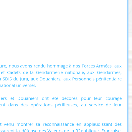
ecture, nous avons rendu hommage à nos Forces Armées, aux 
tes et Cadets de la Gendarmerie nationale, aux Gendarmes, 
 SDIS du Jura, aux Douaniers, aux Personnels pénitentiaire 
national universel.
ers et Douaniers ont été décorés pour leur courage 
nt dans des opérations périlleuses, au service de leur 
st venu montrer sa reconnaissance en applaudissant des 
rent la défense des Valeurs de la R2publique, Française, 