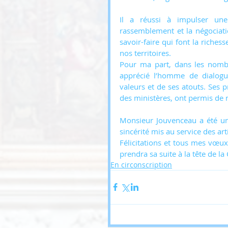
Il a réussi à impulser une 
rassemblement et la négociation
savoir-faire qui font la riches
nos territoires.
Pour ma part, dans les nomb
apprécié l’homme de dialogue
valeurs et de ses atouts. Ses p
des ministères, ont permis de 
Monsieur Jouvenceau a été un
sincérité mis au service des ar
Félicitations et tous mes vœux
prendra sa suite à la tête de la 
En circonscription