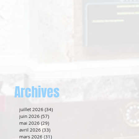
Archives
juillet 2026
(34)
34 posts
juin 2026
(57)
57 posts
mai 2026
(29)
29 posts
avril 2026
(33)
33 posts
mars 2026
(31)
31 posts