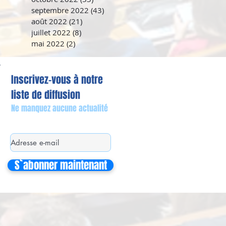
septembre 2022
(43)
43 posts
août 2022
(21)
21 posts
juillet 2022
(8)
8 posts
mai 2022
(2)
2 posts
Inscrivez-vous à notre
liste de diffusion
Ne manquez aucune actualité
S`abonner maintenant