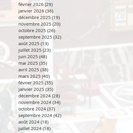
février 2026
(29)
29 posts
janvier 2026
(36)
36 posts
décembre 2025
(19)
19 posts
novembre 2025
(20)
20 posts
octobre 2025
(26)
26 posts
septembre 2025
(32)
32 posts
août 2025
(13)
13 posts
juillet 2025
(23)
23 posts
juin 2025
(48)
48 posts
mai 2025
(35)
35 posts
avril 2025
(38)
38 posts
mars 2025
(40)
40 posts
février 2025
(35)
35 posts
janvier 2025
(35)
35 posts
décembre 2024
(28)
28 posts
novembre 2024
(34)
34 posts
octobre 2024
(37)
37 posts
septembre 2024
(42)
42 posts
août 2024
(18)
18 posts
juillet 2024
(18)
18 posts