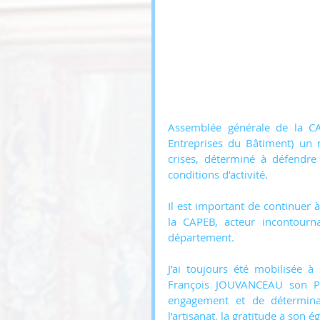
Assemblée générale de la CAP
Entreprises du Bâtiment) un r
crises, déterminé à défendre 
conditions d’activité.
Il est important de continuer à
la CAPEB, acteur incontourna
département. 
J’ai toujours été mobilisée à 
François JOUVANCEAU son Pr
engagement et de déterminat
l’artisanat, la gratitude a son 