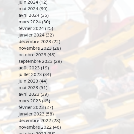
juin 2024
(12)
12 posts
mai 2024
(30)
30 posts
avril 2024
(35)
35 posts
mars 2024
(30)
30 posts
février 2024
(25)
25 posts
janvier 2024
(32)
32 posts
décembre 2023
(22)
22 posts
novembre 2023
(28)
28 posts
octobre 2023
(48)
48 posts
septembre 2023
(29)
29 posts
août 2023
(19)
19 posts
juillet 2023
(34)
34 posts
juin 2023
(44)
44 posts
mai 2023
(51)
51 posts
avril 2023
(39)
39 posts
mars 2023
(45)
45 posts
février 2023
(27)
27 posts
janvier 2023
(58)
58 posts
décembre 2022
(28)
28 posts
novembre 2022
(46)
46 posts
octobre 2022
(33)
33 posts