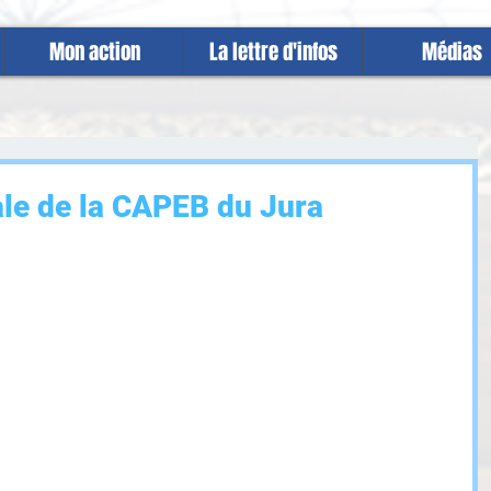
Mon action
La lettre d'infos
Médias
le de la CAPEB du Jura