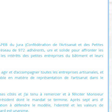
EB du Jura (Confédération de l’Artisanat et des Petites 
éseau de 972 adhérents, uni et solide pour affronter les 
les intérêts des petites entreprises du bâtiment et leurs 
 agir et d’accompagner toutes les entreprises artisanales, et 
ble en matière de représentation de l’artisanat dans le 
ses côtés et j’ai tenu à remercier et à féliciter Monsieur 
ésident dont le mandat se termine. Après sept ans d’ 
ion à défendre le modèle, l’identité et les valeurs de 
égard est unanime. 