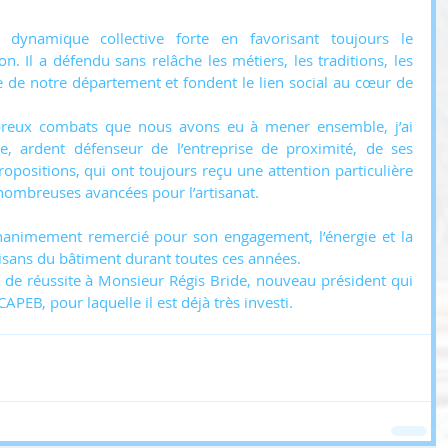
dynamique collective forte en favorisant toujours le 
. Il a défendu sans relâche les métiers, les traditions, les 
se de notre département et fondent le lien social au cœur de 
reux combats que nous avons eu à mener ensemble, j’ai 
, ardent défenseur de l’entreprise de proximité, de ses 
ropositions, qui ont toujours reçu une attention particulière 
nombreuses avancées pour l’artisanat.
animement remercié pour son engagement, l’énergie et la 
tisans du bâtiment durant toutes ces années.
 de réussite à Monsieur Régis Bride, nouveau président qui 
CAPEB, pour laquelle il est déjà très investi.