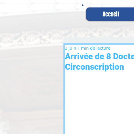
Accueil
3 juin
1 min de lecture
Arrivée de 8 Docte
Circonscription