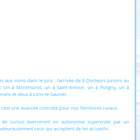
 aux soins dans le Jura : l'arrivée de 8 Docteurs Juniors au 
n : Un à Montmorot, un à Saint-Amour, un à Poligny, un à 
erans et deux à Lons-le-Saunier.
t c'est une avancée concrète pour nos Territoires ruraux.
 de cursus exerceront en autonomie supervisée par un 
chaleureusement ceux qui acceptent de les accueillir.