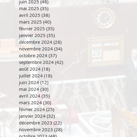
juin 2025
(48)
48 posts
mai 2025
(35)
35 posts
avril 2025
(38)
38 posts
mars 2025
(40)
40 posts
février 2025
(35)
35 posts
janvier 2025
(35)
35 posts
décembre 2024
(28)
28 posts
novembre 2024
(34)
34 posts
octobre 2024
(37)
37 posts
septembre 2024
(42)
42 posts
août 2024
(18)
18 posts
juillet 2024
(18)
18 posts
juin 2024
(12)
12 posts
mai 2024
(30)
30 posts
avril 2024
(35)
35 posts
mars 2024
(30)
30 posts
février 2024
(25)
25 posts
janvier 2024
(32)
32 posts
décembre 2023
(22)
22 posts
novembre 2023
(28)
28 posts
octobre 2023
(48)
48 posts