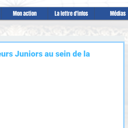
Mon action
La lettre d'infos
Médias
urs Juniors au sein de la