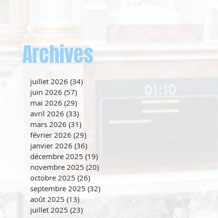
Archives
juillet 2026
(34)
34 posts
juin 2026
(57)
57 posts
mai 2026
(29)
29 posts
avril 2026
(33)
33 posts
mars 2026
(31)
31 posts
février 2026
(29)
29 posts
janvier 2026
(36)
36 posts
décembre 2025
(19)
19 posts
novembre 2025
(20)
20 posts
octobre 2025
(26)
26 posts
septembre 2025
(32)
32 posts
août 2025
(13)
13 posts
juillet 2025
(23)
23 posts