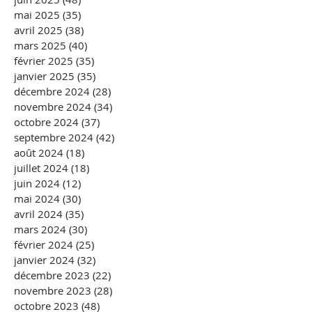
mai 2025
(35)
35 posts
avril 2025
(38)
38 posts
mars 2025
(40)
40 posts
février 2025
(35)
35 posts
janvier 2025
(35)
35 posts
décembre 2024
(28)
28 posts
novembre 2024
(34)
34 posts
octobre 2024
(37)
37 posts
septembre 2024
(42)
42 posts
août 2024
(18)
18 posts
juillet 2024
(18)
18 posts
juin 2024
(12)
12 posts
mai 2024
(30)
30 posts
avril 2024
(35)
35 posts
mars 2024
(30)
30 posts
février 2024
(25)
25 posts
janvier 2024
(32)
32 posts
décembre 2023
(22)
22 posts
novembre 2023
(28)
28 posts
octobre 2023
(48)
48 posts