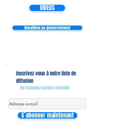
VIDEOS
Questions au gouvernement
Inscrivez-vous à notre liste de
diffusion
Ne manquez aucune actualité
S`abonner maintenant