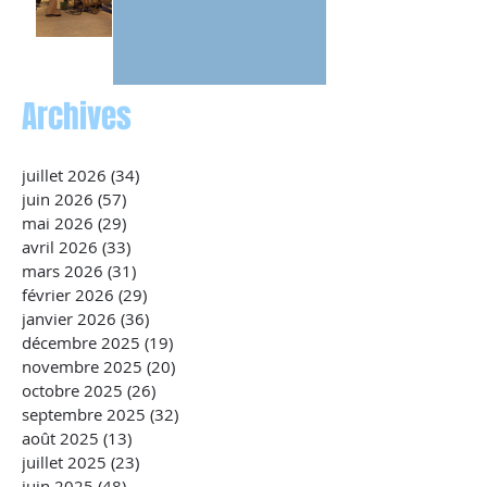
Archives
juillet 2026
(34)
34 posts
juin 2026
(57)
57 posts
mai 2026
(29)
29 posts
avril 2026
(33)
33 posts
mars 2026
(31)
31 posts
février 2026
(29)
29 posts
janvier 2026
(36)
36 posts
décembre 2025
(19)
19 posts
novembre 2025
(20)
20 posts
octobre 2025
(26)
26 posts
septembre 2025
(32)
32 posts
août 2025
(13)
13 posts
juillet 2025
(23)
23 posts
juin 2025
(48)
48 posts