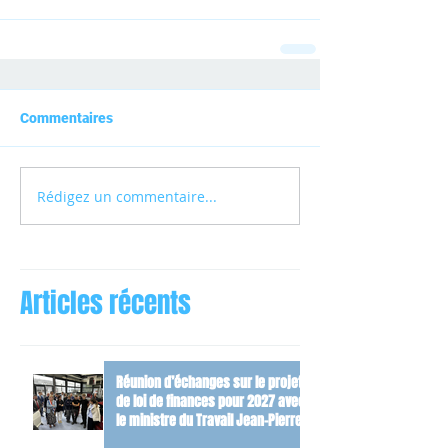
Commentaires
Rédigez un commentaire...
Articles récents
Réunion d’échanges sur le projet
de loi de finances pour 2027 avec
le ministre du Travail Jean-Pierre
Farandou