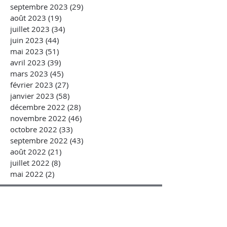
septembre 2023
(29)
29 posts
août 2023
(19)
19 posts
juillet 2023
(34)
34 posts
juin 2023
(44)
44 posts
mai 2023
(51)
51 posts
avril 2023
(39)
39 posts
mars 2023
(45)
45 posts
février 2023
(27)
27 posts
janvier 2023
(58)
58 posts
décembre 2022
(28)
28 posts
novembre 2022
(46)
46 posts
octobre 2022
(33)
33 posts
septembre 2022
(43)
43 posts
août 2022
(21)
21 posts
juillet 2022
(8)
8 posts
mai 2022
(2)
2 posts