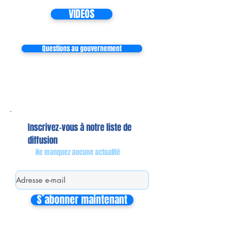
VIDEOS
Questions au gouvernement
Inscrivez-vous à notre liste de
diffusion
Ne manquez aucune actualité
S`abonner maintenant