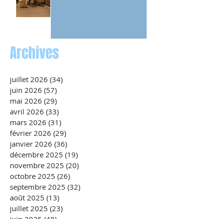
Archives
juillet 2026
(34)
34 posts
juin 2026
(57)
57 posts
mai 2026
(29)
29 posts
avril 2026
(33)
33 posts
mars 2026
(31)
31 posts
février 2026
(29)
29 posts
janvier 2026
(36)
36 posts
décembre 2025
(19)
19 posts
novembre 2025
(20)
20 posts
octobre 2025
(26)
26 posts
septembre 2025
(32)
32 posts
août 2025
(13)
13 posts
juillet 2025
(23)
23 posts