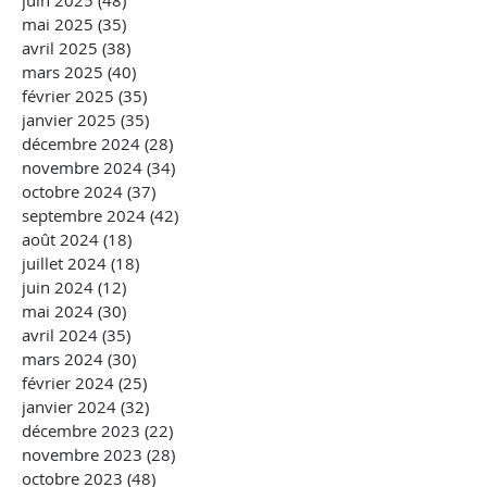
juin 2025
(48)
48 posts
mai 2025
(35)
35 posts
avril 2025
(38)
38 posts
mars 2025
(40)
40 posts
février 2025
(35)
35 posts
janvier 2025
(35)
35 posts
décembre 2024
(28)
28 posts
novembre 2024
(34)
34 posts
octobre 2024
(37)
37 posts
septembre 2024
(42)
42 posts
août 2024
(18)
18 posts
juillet 2024
(18)
18 posts
juin 2024
(12)
12 posts
mai 2024
(30)
30 posts
avril 2024
(35)
35 posts
mars 2024
(30)
30 posts
février 2024
(25)
25 posts
janvier 2024
(32)
32 posts
décembre 2023
(22)
22 posts
novembre 2023
(28)
28 posts
octobre 2023
(48)
48 posts