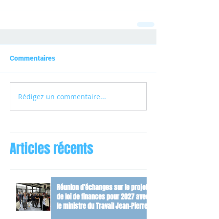
Commentaires
Rédigez un commentaire...
Articles récents
Réunion d’échanges sur le projet
de loi de finances pour 2027 avec
le ministre du Travail Jean-Pierre
Farandou