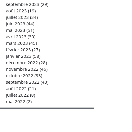
septembre 2023
(29)
29 posts
août 2023
(19)
19 posts
juillet 2023
(34)
34 posts
juin 2023
(44)
44 posts
mai 2023
(51)
51 posts
avril 2023
(39)
39 posts
mars 2023
(45)
45 posts
février 2023
(27)
27 posts
janvier 2023
(58)
58 posts
décembre 2022
(28)
28 posts
novembre 2022
(46)
46 posts
octobre 2022
(33)
33 posts
septembre 2022
(43)
43 posts
août 2022
(21)
21 posts
juillet 2022
(8)
8 posts
mai 2022
(2)
2 posts