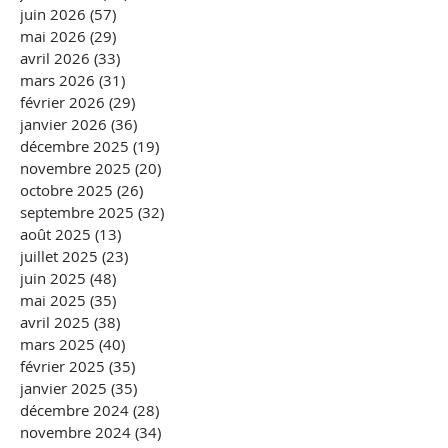
juin 2026
(57)
57 posts
mai 2026
(29)
29 posts
avril 2026
(33)
33 posts
mars 2026
(31)
31 posts
février 2026
(29)
29 posts
janvier 2026
(36)
36 posts
décembre 2025
(19)
19 posts
novembre 2025
(20)
20 posts
octobre 2025
(26)
26 posts
septembre 2025
(32)
32 posts
août 2025
(13)
13 posts
juillet 2025
(23)
23 posts
juin 2025
(48)
48 posts
mai 2025
(35)
35 posts
avril 2025
(38)
38 posts
mars 2025
(40)
40 posts
février 2025
(35)
35 posts
janvier 2025
(35)
35 posts
décembre 2024
(28)
28 posts
novembre 2024
(34)
34 posts