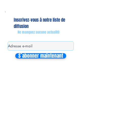
Inscrivez-vous à notre liste de
diffusion
Ne manquez aucune actualité
S`abonner maintenant
Mon équipe de collaborateurs
Michaël MIEL-MARGERETTA
Collaborateur en Circonscription