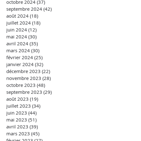
octobre 2024
(37)
37 posts
septembre 2024
(42)
42 posts
août 2024
(18)
18 posts
juillet 2024
(18)
18 posts
juin 2024
(12)
12 posts
mai 2024
(30)
30 posts
avril 2024
(35)
35 posts
mars 2024
(30)
30 posts
février 2024
(25)
25 posts
janvier 2024
(32)
32 posts
décembre 2023
(22)
22 posts
novembre 2023
(28)
28 posts
octobre 2023
(48)
48 posts
septembre 2023
(29)
29 posts
août 2023
(19)
19 posts
juillet 2023
(34)
34 posts
juin 2023
(44)
44 posts
mai 2023
(51)
51 posts
avril 2023
(39)
39 posts
mars 2023
(45)
45 posts
février 2023
(27)
27 posts