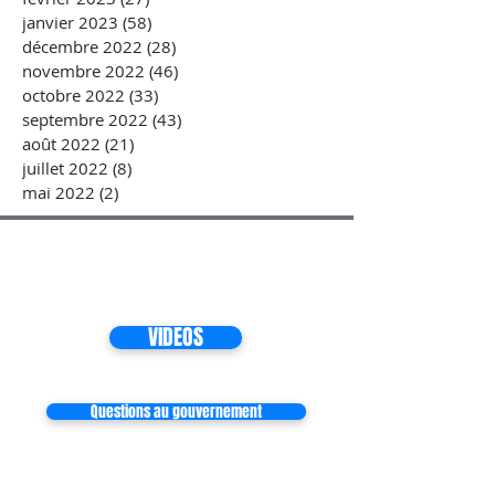
janvier 2023
(58)
58 posts
décembre 2022
(28)
28 posts
novembre 2022
(46)
46 posts
octobre 2022
(33)
33 posts
septembre 2022
(43)
43 posts
août 2022
(21)
21 posts
juillet 2022
(8)
8 posts
mai 2022
(2)
2 posts
VIDEOS
Questions au gouvernement