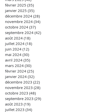
février 2025
(35)
35 posts
janvier 2025
(35)
35 posts
décembre 2024
(28)
28 posts
novembre 2024
(34)
34 posts
octobre 2024
(37)
37 posts
septembre 2024
(42)
42 posts
août 2024
(18)
18 posts
juillet 2024
(18)
18 posts
juin 2024
(12)
12 posts
mai 2024
(30)
30 posts
avril 2024
(35)
35 posts
mars 2024
(30)
30 posts
février 2024
(25)
25 posts
janvier 2024
(32)
32 posts
décembre 2023
(22)
22 posts
novembre 2023
(28)
28 posts
octobre 2023
(48)
48 posts
septembre 2023
(29)
29 posts
août 2023
(19)
19 posts
juillet 2023
(34)
34 posts