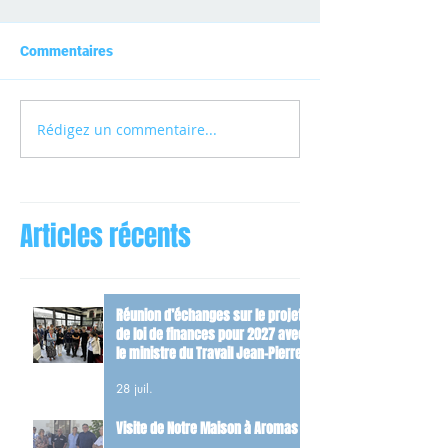
Commentaires
Rédigez un commentaire...
Articles récents
Réunion d’échanges sur le projet
de loi de finances pour 2027 avec
le ministre du Travail Jean-Pierre
Farandou
28 juil.
Visite de Notre Maison à Aromas