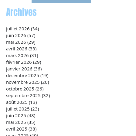
Archives
juillet 2026
(34)
34 posts
juin 2026
(57)
57 posts
mai 2026
(29)
29 posts
avril 2026
(33)
33 posts
mars 2026
(31)
31 posts
février 2026
(29)
29 posts
janvier 2026
(36)
36 posts
décembre 2025
(19)
19 posts
novembre 2025
(20)
20 posts
octobre 2025
(26)
26 posts
septembre 2025
(32)
32 posts
août 2025
(13)
13 posts
juillet 2025
(23)
23 posts
juin 2025
(48)
48 posts
mai 2025
(35)
35 posts
avril 2025
(38)
38 posts
mars 2025
(40)
40 posts