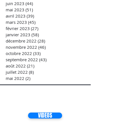
juin 2023
(44)
44 posts
mai 2023
(51)
51 posts
avril 2023
(39)
39 posts
mars 2023
(45)
45 posts
février 2023
(27)
27 posts
janvier 2023
(58)
58 posts
décembre 2022
(28)
28 posts
novembre 2022
(46)
46 posts
octobre 2022
(33)
33 posts
septembre 2022
(43)
43 posts
août 2022
(21)
21 posts
juillet 2022
(8)
8 posts
mai 2022
(2)
2 posts
VIDEOS