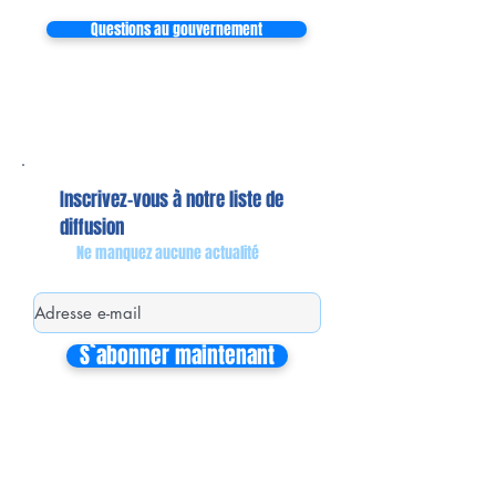
Questions au gouvernement
Inscrivez-vous à notre liste de
diffusion
Ne manquez aucune actualité
S`abonner maintenant
Mon équipe de collaborateurs
Michaël MIEL-MARGERETTA